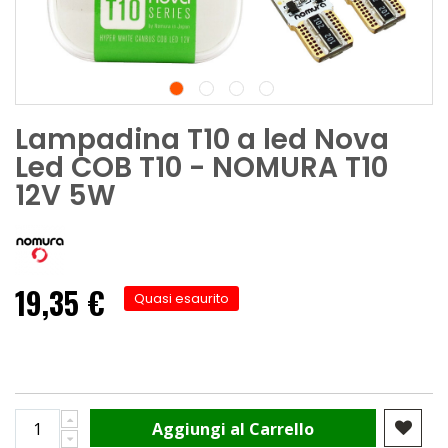
Lampadina T10 a led Nova
Led COB T10 - NOMURA T10
12V 5W
19,35 €
Quasi esaurito
Aggiungi al Carrello