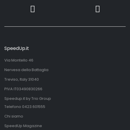
SpeedUp.it
Via Montello 46
Nervesa della Battaglia
Treviso, Italy 31040
PIVA IT03490830266
Speedup.it by Trio Group
Telefono
0423.601555
Chi siamo
SpeedUp Magazine