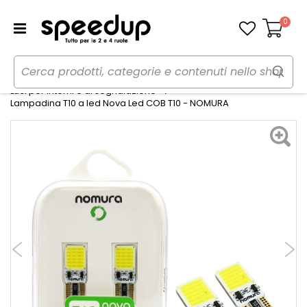
0
Carrello
Home
Auto
Illuminazione
Luci per interni e di segnalazione
Lampadina T10 a led Nova Led COB T10 - NOMURA