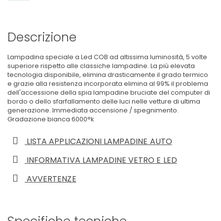
Descrizione
Lampadina speciale a Led COB ad altissima luminosità, 5 volte
superiore rispetto alle classiche lampadine. La più elevata
tecnologia disponibile, elimina drasticamente il grado termico
e grazie alla resistenza incorporata elimina al 99% il problema
dell'accessione della spia lampadine bruciate del computer di
bordo o dello sfarfallamento delle luci nelle vetture di ultima
generazione. Immediata accensione / spegnimento.
Gradazione bianca 6000°k
LISTA APPLICAZIONI LAMPADINE AUTO
INFORMATIVA LAMPADINE VETRO E LED
AVVERTENZE