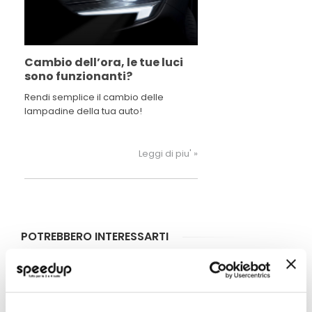
Cambio dell’ora, le tue luci
sono funzionanti?
Rendi semplice il cambio delle
lampadine della tua auto!
Leggi di piu' »
POTREBBERO INTERESSARTI
Quasi esaurito