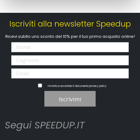
Iscriviti alla newsletter Speedup
Ricevi subito uno sconto del 10% per il tuo primo acquisto online!
Ho letto e accettato il documento
privacy policy
Iscrivimi
Segui SPEEDUP.IT