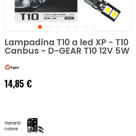
Lampadina T10 a led XP - T10
Canbus - D-GEAR T10 12V 5W
14,85 €
Varianti
colore