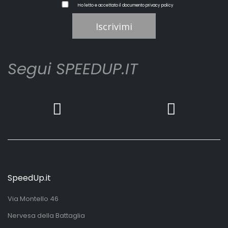
Ho letto e accettato il documento
privacy policy
Iscrivimi
Segui SPEEDUP.IT
SpeedUp.it
Via Montello 46
Nervesa della Battaglia