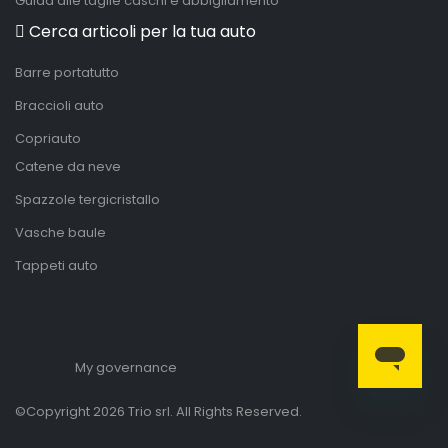
Guida alle taglie caschi e abbigliamento
Cerca articoli per la tua auto
Barre portatutto
Braccioli auto
Copriauto
Catene da neve
Spazzole tergicristallo
Vasche baule
Tappeti auto
My governance
©Copyright 2026 Trio srl. All Rights Reserved.