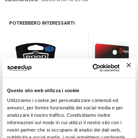
POTREBBERO INTERESSARTI
Questo sito web utilizza i cookie
Utilizziamo i cookie per personalizzare contenuti ed
annunci, per fornire funzionalità dei social media e per
analizzare il nostro traffico. Condividiamo inoltre
Lampadina T10 a led Thunder - T10 SMD Led - ROAD D
Lampadina T10 a le
informazioni sul modo in cui utilizzi il nostro sito con i
ROAD DUEL
D-GEAR
nostri partner che si occupano di analisi dei dati web,
+30% Bianco 24V
Bianco W5W T10 12V 5
pubblicità e social media, i quali potrebbero combinarle