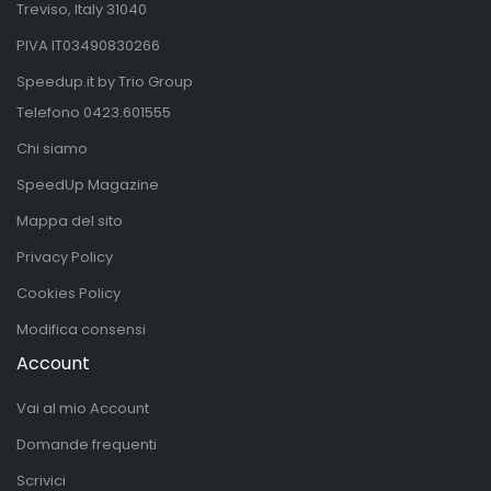
Treviso, Italy 31040
PIVA IT03490830266
Speedup.it by Trio Group
Telefono
0423.601555
Chi siamo
SpeedUp Magazine
Mappa del sito
Privacy Policy
Cookies Policy
Modifica consensi
Account
Vai al mio Account
Domande frequenti
Scrivici