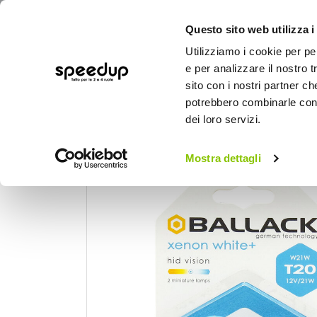
Questo sito web utilizza i
Utilizziamo i cookie per pe
e per analizzare il nostro t
sito con i nostri partner ch
potrebbero combinarle con a
AUTO
MOTO
BICI
OUTD
dei loro servizi.
Home
Auto
Illuminazione
Luci per int
Mostra dettagli