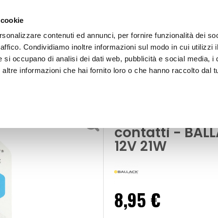
 cookie
rsonalizzare contenuti ed annunci, per fornire funzionalità dei so
raffico. Condividiamo inoltre informazioni sul modo in cui utilizzi i
e si occupano di analisi dei dati web, pubblicità e social media, i 
ltre informazioni che hai fornito loro o che hanno raccolto dal tu
OOR
Lampadina T20 a filamento T20 - 2 contatti
erni e di segnalazione
Lampadina T20 
contatti - BALL
12V 21W
8,95 €