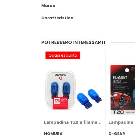
Marca
Caratteristica
POTREBBERO INTERESSARTI
Quasi esaurito
Lampadina T20 a filamento Quarz T20 -
Lampadina T
NOMURA
D-GEAR