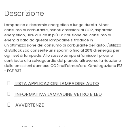
Descrizione
Lampadina a risparmio energetico a lunga durata. Minor
consumo di carburante, minori emissioni di CO2, risparmio
energetico, 30% di luce in più. La riduzione del consumo di
energia dato da queste lampadine si traduce in
un'ottimizzazione del consumo di carburante dell'auto. L'utilizzo
di Ballack Eco consente un risparmio fino al 20% di energia per
ogni set di lampade. Allo stesso tempo si fornisce il proprio
contributo alla salvaguardia del pianeta attraverso la riduzione
delle emissioni dannose CO2 nell'atmosfera. Omologazione E13
- ECE R37
LISTA APPLICAZIONI LAMPADINE AUTO
INFORMATIVA LAMPADINE VETRO E LED
AVVERTENZE