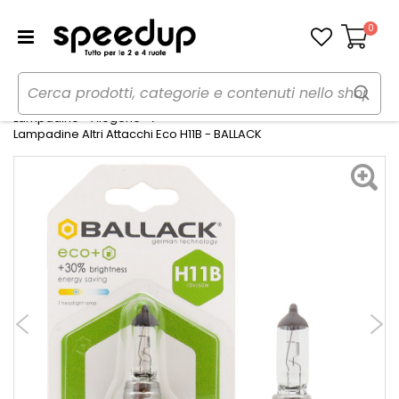
0
Carrello
Home
Auto
Illuminazione
Lampadine - Alogene
Lampadine Altri Attacchi Eco H11B - BALLACK