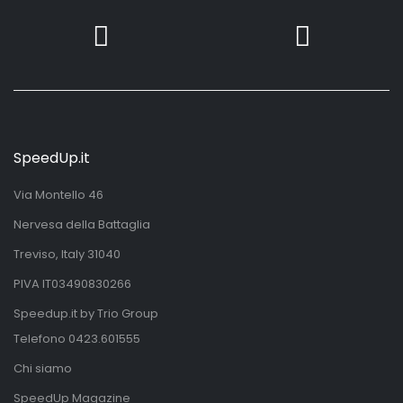
SpeedUp.it
Via Montello 46
Nervesa della Battaglia
Treviso, Italy 31040
PIVA IT03490830266
Speedup.it by Trio Group
Telefono
0423.601555
Chi siamo
SpeedUp Magazine