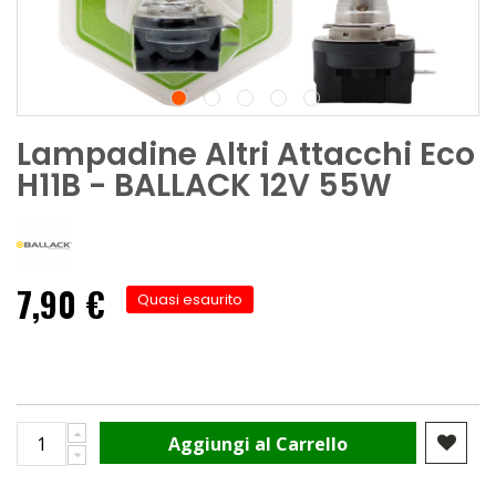
Lampadine Altri Attacchi Eco
H11B - BALLACK 12V 55W
7,90 €
Quasi esaurito
Aggiungi al Carrello