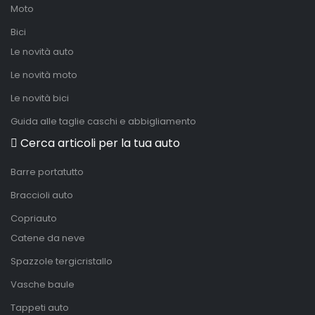
Moto
Bici
Le novità auto
Le novità moto
Le novità bici
Guida alle taglie caschi e abbigliamento
Cerca articoli per la tua auto
Barre portatutto
Braccioli auto
Copriauto
Catene da neve
Spazzole tergicristallo
Vasche baule
Tappeti auto