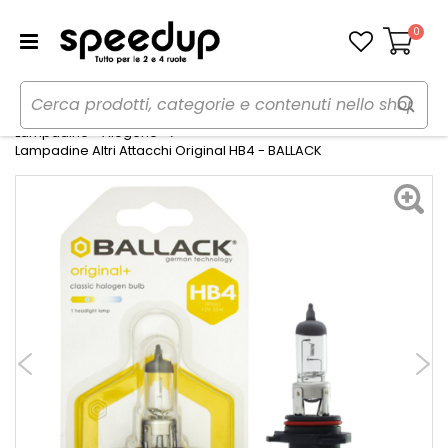
0
Carrello
Home
Auto
Illuminazione
Lampadine - Alogene
Lampadine Altri Attacchi Original HB4 - BALLACK