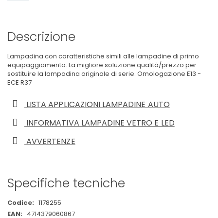
Descrizione
Lampadina con caratteristiche simili alle lampadine di primo
equipaggiamento. La migliore soluzione qualità/prezzo per
sostituire la lampadina originale di serie. Omologazione E13 -
ECE R37
LISTA APPLICAZIONI LAMPADINE AUTO
INFORMATIVA LAMPADINE VETRO E LED
AVVERTENZE
Specifiche tecniche
Maggiori
1178255
Informazioni
4714379060867