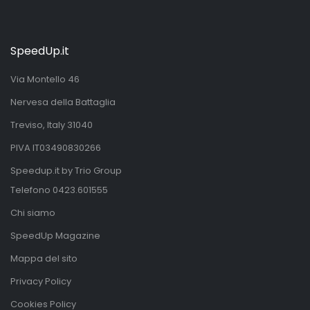
SpeedUp.it
Via Montello 46
Nervesa della Battaglia
Treviso, Italy 31040
PIVA IT03490830266
Speedup.it by Trio Group
Telefono
0423.601555
Chi siamo
SpeedUp Magazine
Mappa del sito
Privacy Policy
Cookies Policy