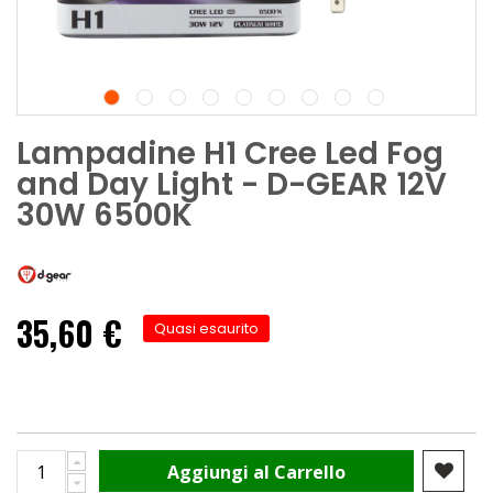
Lampadine H1 Cree Led Fog
and Day Light - D-GEAR 12V
30W 6500K
35,60 €
Quasi esaurito
Aggiungi al Carrello