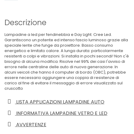
Descrizione
Lampadine a led per fendinebbia e Day Light. Cree Led.
Garantiscono un potente ed intenso fascio luminoso grazie alla
speciale lente che funge da proiettore. Basso consumo
energetico e limitato calore. A lunga durata: particolarmente
resistenti a colpi e vibrazioni. Si installa in pochi secondi! Non c'è
bisogno di alcuna modifica. Risolve nel 99% dei casi l'avviso di
errore nelle centraline delle auto di nuova generazione. In
alcuni veicoli che hanno il computer di bordo (OBC), potrebbe
essere necessario aggiungere una coppia di resistenze di
carico al fine di evitare il messaggio di errore visualizzato sul
cruscotto
LISTA APPLICAZIONI LAMPADINE AUTO
INFORMATIVA LAMPADINE VETRO E LED
AVVERTENZE