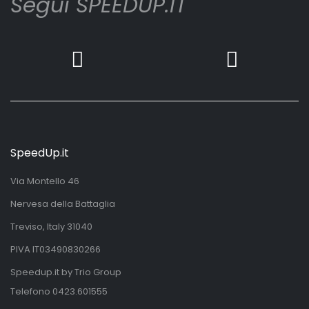
Segui SPEEDUP.IT
SpeedUp.it
Via Montello 46
Nervesa della Battaglia
Treviso, Italy 31040
PIVA IT03490830266
Speedup.it by Trio Group
Telefono
0423.601555