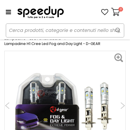
0
Carrello
Home
Auto
Illuminazione
Lampadine - Led Fendinebbia
Lampadine H1 Cree Led Fog and Day Light - D-GEAR