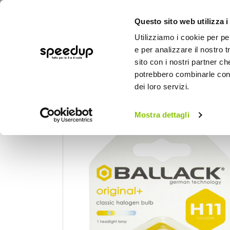
Questo sito web utilizza i
Utilizziamo i cookie per pe
e per analizzare il nostro t
sito con i nostri partner ch
potrebbero combinarle con a
AUTO
MOTO
BICI
OUTD
dei loro servizi.
Home
Auto
Illuminazione
Lampadine 
Mostra dettagli