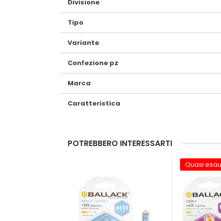
Divisione
Tipo
Variante
Confezione pz
Marca
Caratteristica
POTREBBERO INTERESSARTI
Quasi esau