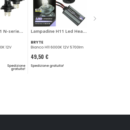
Lampadine H11 L
it V5 - D-GEAR
 N-series Led Headlight Direct Plug - D-GEAR
Lampadine H11 Led Headlight Conversion Kit
D-GEAR
BRYTE
Bianco H11 6000K
0K 12V
Bianco H11 6000K 12V 5700lm
69,30 €
49,50 €
CONSEGNA IN
Spedizione
Spedizione gratuita!
48H
gratuita!