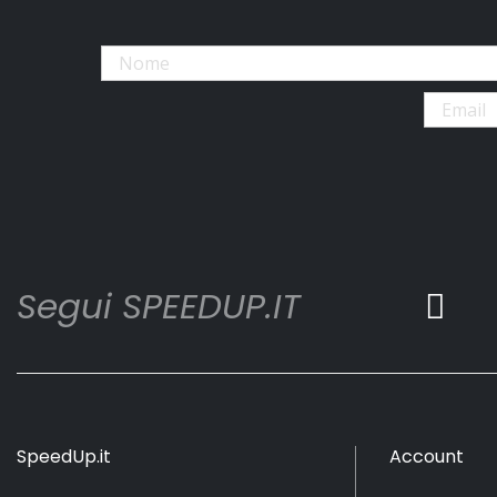
Segui SPEEDUP.IT
SpeedUp.it
Account