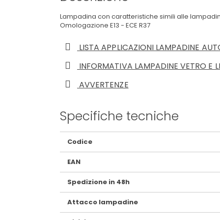
Lampadina con caratteristiche simili alle lampadin
Omologazione E13 - ECE R37
LISTA APPLICAZIONI LAMPADINE AUT
INFORMATIVA LAMPADINE VETRO E L
AVVERTENZE
Specifiche tecniche
Maggiori
Codice
Informazioni
EAN
Spedizione in 48h
Attacco lampadine