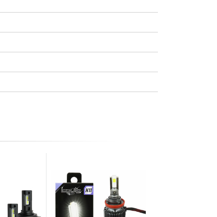
Quasi esaurito