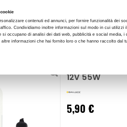
 cookie
rsonalizzare contenuti ed annunci, per fornire funzionalità dei so
raffico. Condividiamo inoltre informazioni sul modo in cui utilizzi i
e si occupano di analisi dei dati web, pubblicità e social media, i 
ltre informazioni che hai fornito loro o che hanno raccolto dal tu
OOR
Lampadine H11 Original H11 - BALLACK
- Alogene
Lampadine H11 
12V 55W
5,90 €