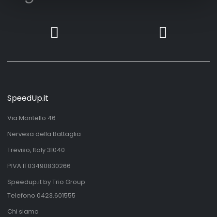
SpeedUp.it
Via Montello 46
Nervesa della Battaglia
Treviso, Italy 31040
PIVA IT03490830266
Speedup.it by Trio Group
Telefono
0423.601555
Chi siamo