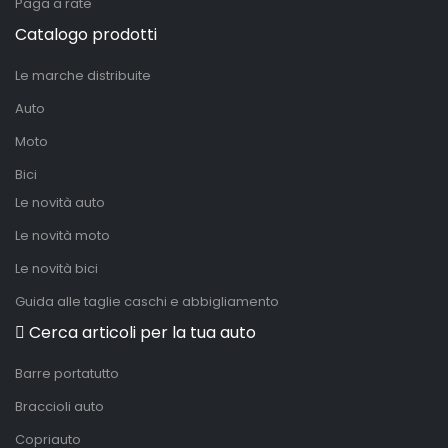
Paga a rate
Catalogo prodotti
Le marche distribuite
Auto
Moto
Bici
Le novità auto
Le novità moto
Le novità bici
Guida alle taglie caschi e abbigliamento
Cerca articoli per la tua auto
Barre portatutto
Braccioli auto
Copriauto