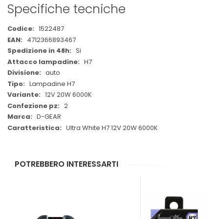
Specifiche tecniche
Maggiori
1522487
Informazioni
4712366893467
Si
H7
auto
Lampadine H7
12V 20W 6000K
2
D-GEAR
Ultra White H7 12V 20W 6000K
POTREBBERO INTERESSARTI