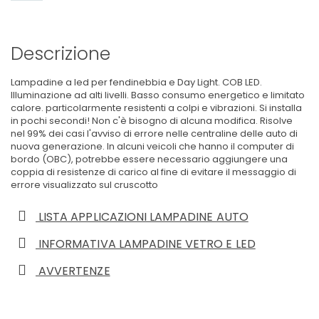
Descrizione
Lampadine a led per fendinebbia e Day Light. COB LED.
Illuminazione ad alti livelli. Basso consumo energetico e limitato
calore. particolarmente resistenti a colpi e vibrazioni. Si installa
in pochi secondi! Non c'è bisogno di alcuna modifica. Risolve
nel 99% dei casi l'avviso di errore nelle centraline delle auto di
nuova generazione. In alcuni veicoli che hanno il computer di
bordo (OBC), potrebbe essere necessario aggiungere una
coppia di resistenze di carico al fine di evitare il messaggio di
errore visualizzato sul cruscotto
LISTA APPLICAZIONI LAMPADINE AUTO
INFORMATIVA LAMPADINE VETRO E LED
AVVERTENZE