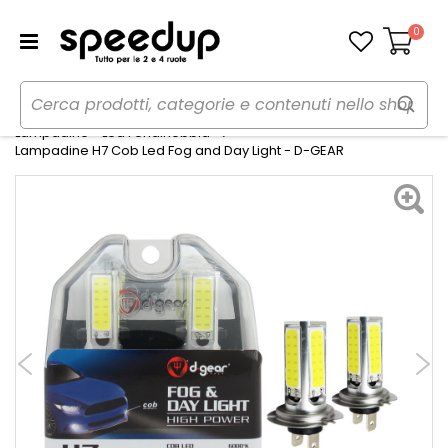
0
Carrello
Home
Auto
Illuminazione
Lampadine - Led Fendinebbia
Lampadine H7 Cob Led Fog and Day Light - D-GEAR