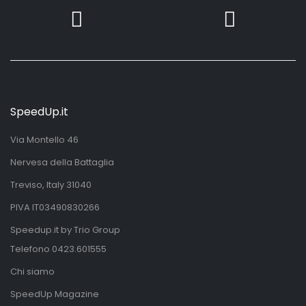
SpeedUp.it
Via Montello 46
Nervesa della Battaglia
Treviso, Italy 31040
PIVA IT03490830266
Speedup.it by Trio Group
Telefono
0423.601555
Chi siamo
SpeedUp Magazine