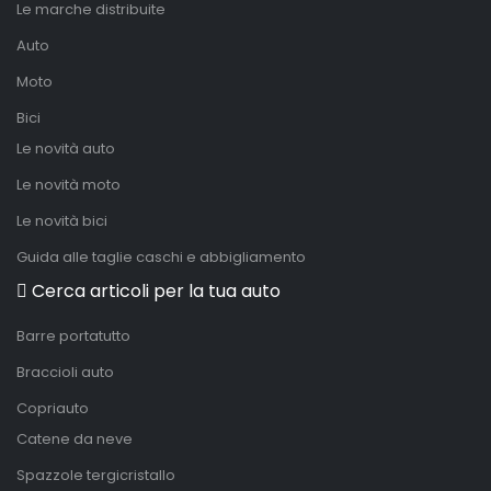
Le marche distribuite
Auto
Moto
Bici
Le novità auto
Le novità moto
Le novità bici
Guida alle taglie caschi e abbigliamento
Cerca articoli per la tua auto
Barre portatutto
Braccioli auto
Copriauto
Catene da neve
Spazzole tergicristallo