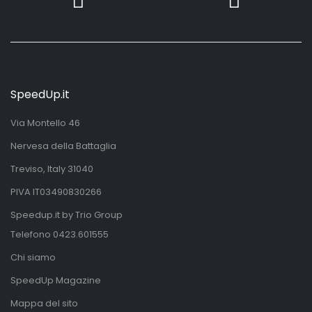
SpeedUp.it
Via Montello 46
Nervesa della Battaglia
Treviso, Italy 31040
PIVA IT03490830266
Speedup.it by Trio Group
Telefono
0423.601555
Chi siamo
SpeedUp Magazine
Mappa del sito