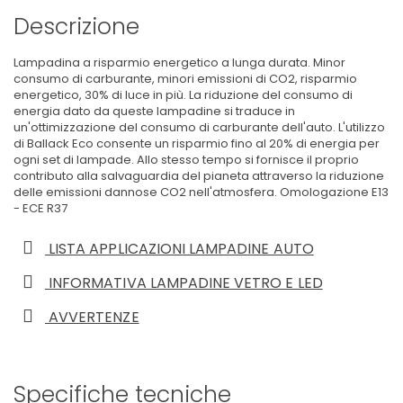
Descrizione
Lampadina a risparmio energetico a lunga durata. Minor
consumo di carburante, minori emissioni di CO2, risparmio
energetico, 30% di luce in più. La riduzione del consumo di
energia dato da queste lampadine si traduce in
un'ottimizzazione del consumo di carburante dell'auto. L'utilizzo
di Ballack Eco consente un risparmio fino al 20% di energia per
ogni set di lampade. Allo stesso tempo si fornisce il proprio
contributo alla salvaguardia del pianeta attraverso la riduzione
delle emissioni dannose CO2 nell'atmosfera. Omologazione E13
- ECE R37
LISTA APPLICAZIONI LAMPADINE AUTO
INFORMATIVA LAMPADINE VETRO E LED
AVVERTENZE
Specifiche tecniche