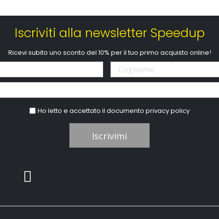
Iscriviti alla newsletter Speedup
Ricevi subito uno sconto del 10% per il tuo primo acquisto online!
Ho letto e accettato il documento
privacy policy
Iscrivimi