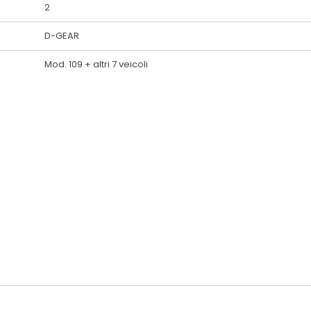
2
D-GEAR
Mod. 109 + altri 7 veicoli