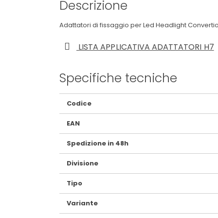
Descrizione
Adattatori di fissaggio per Led Headlight Convert
LISTA APPLICATIVA ADATTATORI H7
Specifiche tecniche
Maggiori
Codice
Informazioni
EAN
Spedizione in 48h
Divisione
Tipo
Variante