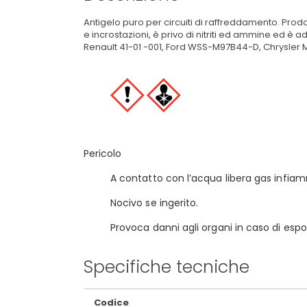
Antigelo puro per circuiti di raffreddamento. Prod
e incrostazioni, è privo di nitriti ed ammine ed 
Renault 41-01 -001, Ford WSS-M97B44-D, Chrysler 
Pericolo
A contatto con l’acqua libera gas infi
Nocivo se ingerito.
Provoca danni agli organi in caso di espo
Specifiche tecniche
Maggiori
Codice
Informazioni