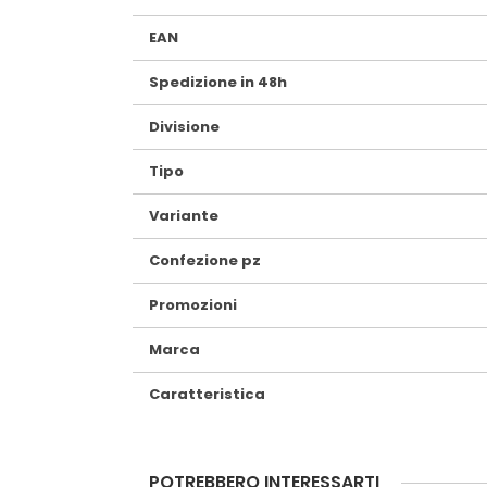
EAN
Spedizione in 48h
Divisione
Tipo
Variante
Confezione pz
Promozioni
Marca
Caratteristica
POTREBBERO INTERESSARTI