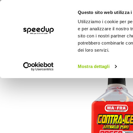
Questo sito web utilizza i
Utilizziamo i cookie per pe
e per analizzare il nostro t
sito con i nostri partner ch
potrebbero combinarle con a
AUTO
MOTO
BICI
OUTD
dei loro servizi.
Home
Auto
Manutenzione e ricambi auto
Mostra dettagli