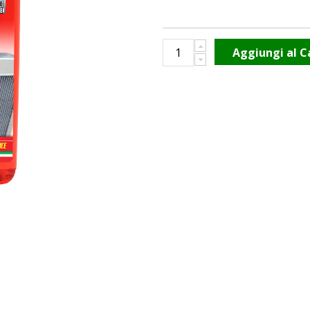
Aggiungi al C