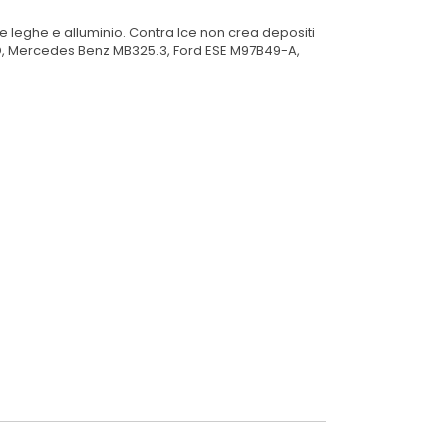
e leghe e alluminio. Contra Ice non crea depositi
 4D, Mercedes Benz MB325.3, Ford ESE M97B49-A,