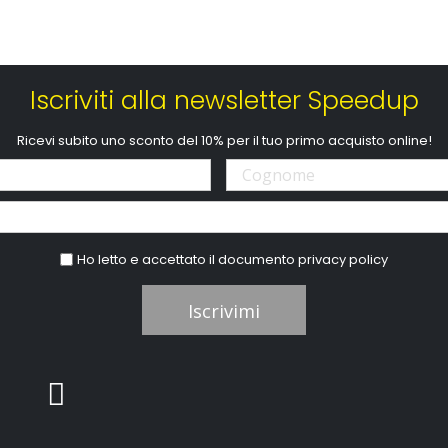
Iscriviti alla newsletter Speedup
Ricevi subito uno sconto del 10% per il tuo primo acquisto online!
Ho letto e accettato il documento
privacy policy
Iscrivimi