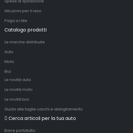
Spese di spedizione
Istruzioni per il reso
Paga a rate
Catalogo prodotti
Le marche distribuite
Auto
Moto
Bici
Le novità auto
Le novità moto
Le novità bici
Guida alle taglie caschi e abbigliamento
Cerca articoli per la tua auto
Barre portatutto