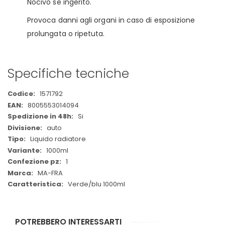
Nocivo se ingerito.
Provoca danni agli organi in caso di esposizione
prolungata o ripetuta.
Specifiche tecniche
Maggiori
1571792
Informazioni
8005553014094
Si
auto
Liquido radiatore
1000ml
1
MA-FRA
Verde/blu 1000ml
POTREBBERO INTERESSARTI