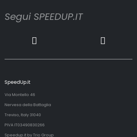
Segui SPEEDUP.IT
SpeedUp.it
Via Montello 46
Nervesa della Battaglia
Treviso, Italy 31040
PIVA IT03490830266
Speedup.it by Trio Group