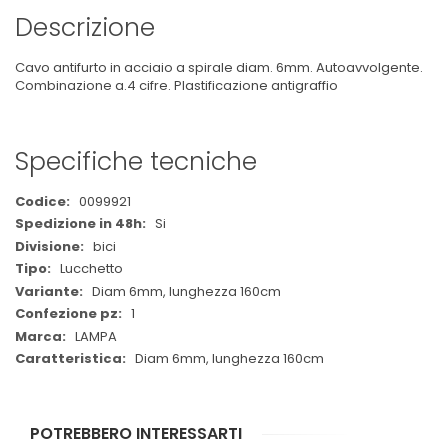
Descrizione
Cavo antifurto in acciaio a spirale diam. 6mm. Autoavvolgente.
Combinazione a.4 cifre. Plastificazione antigraffio
Specifiche tecniche
Maggiori
0099921
Informazioni
Si
bici
Lucchetto
Diam 6mm, lunghezza 160cm
1
LAMPA
Diam 6mm, lunghezza 160cm
POTREBBERO INTERESSARTI