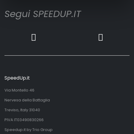
Segui SPEEDUP.IT
SpeedUp.it
Via Montello 46
Nervesa della Battaglia
Treviso, Italy 31040
PIVA IT03490830266
Speedup.it by Trio Group