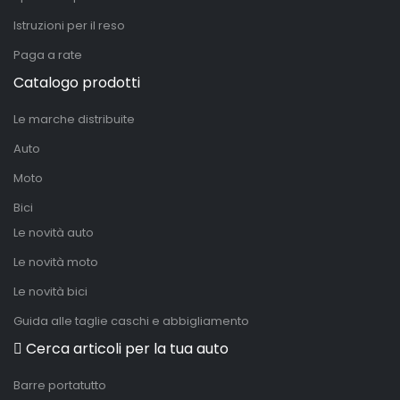
Istruzioni per il reso
Paga a rate
Catalogo prodotti
Le marche distribuite
Auto
Moto
Bici
Le novità auto
Le novità moto
Le novità bici
Guida alle taglie caschi e abbigliamento
Cerca articoli per la tua auto
Barre portatutto