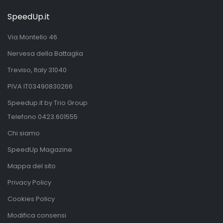
SpeedUp.it
Via Montello 46
Nervesa della Battaglia
Treviso, Italy 31040
PIVA IT03490830266
Speedup.it by Trio Group
Telefono
0423.601555
Chi siamo
SpeedUp Magazine
Mappa del sito
Privacy Policy
Cookies Policy
Modifica consensi