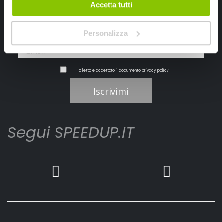
Accetta tutti
Personalizza
Ho letto e accettato il documento
privacy policy
Iscrivimi
Segui SPEEDUP.IT