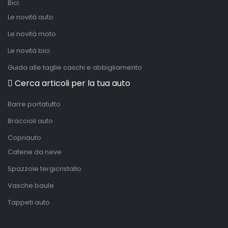
Bici
Le novità auto
Le novità moto
Le novità bici
Guida alle taglie caschi e abbigliamento
Cerca articoli per la tua auto
Barre portatutto
Braccioli auto
Copriauto
Catene da neve
Spazzole tergicristallo
Vasche baule
Tappeti auto