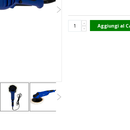
Aggiungi al C