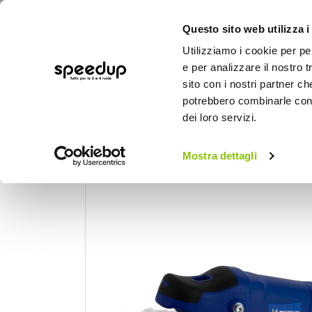
Questo sito web utilizza i
Utilizziamo i cookie per pe
e per analizzare il nostro t
sito con i nostri partner ch
potrebbero combinarle con a
AUTO
MOTO
BICI
OUTD
dei loro servizi.
Home
Auto
Cura dell'auto
Lucidatori
Mostra dettagli