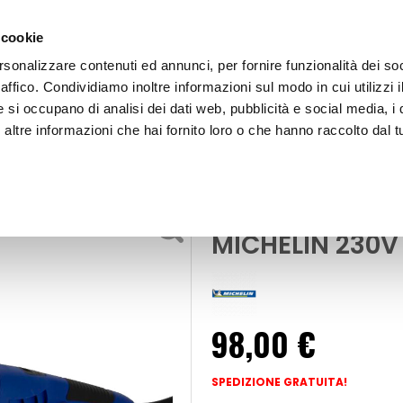
 cookie
rsonalizzare contenuti ed annunci, per fornire funzionalità dei so
raffico. Condividiamo inoltre informazioni sul modo in cui utilizzi i
e si occupano di analisi dei dati web, pubblicità e social media, i 
ltre informazioni che hai fornito loro o che hanno raccolto dal tu
OOR
Lucidatore elettrico Professionale - MICHELIN
Lucidatore elet
MICHELIN 230V
98,00 €
SPEDIZIONE GRATUITA!