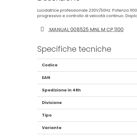
Lucidatrice professionale 230V/50Hz. Potenza 110
progressivo e controllo di velocità continuo. Displ
MANUAL 008525 MNL M CP 1100
Specifiche tecniche
Maggiori
Codice
Informazioni
EAN
Spedizione in 48h
Divisione
Tipo
Variante