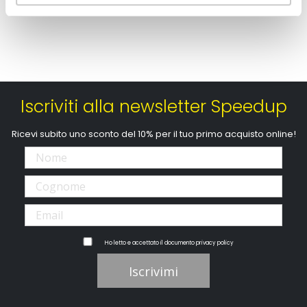
Iscriviti alla newsletter Speedup
Ricevi subito uno sconto del 10% per il tuo primo acquisto online!
Ho letto e accettato il documento
privacy policy
Iscrivimi