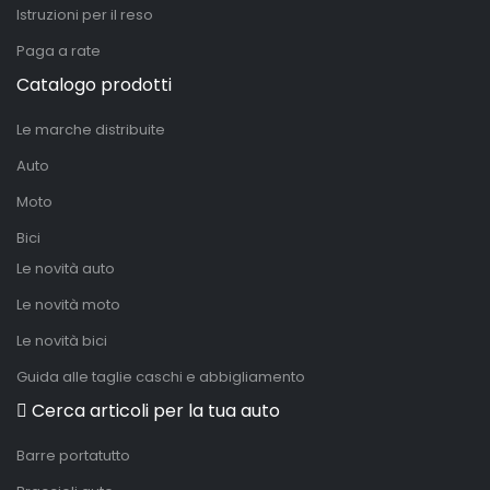
Istruzioni per il reso
Paga a rate
Catalogo prodotti
Le marche distribuite
Auto
Moto
Bici
Le novità auto
Le novità moto
Le novità bici
Guida alle taglie caschi e abbigliamento
Cerca articoli per la tua auto
Barre portatutto