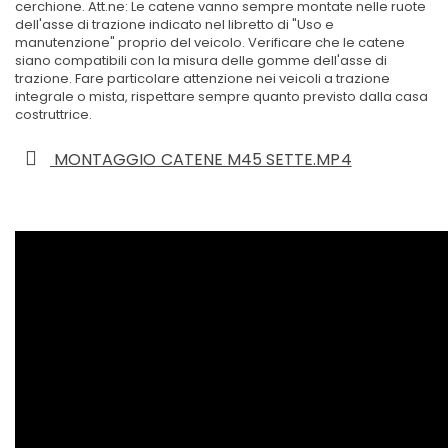
cerchione. Att.ne: Le catene vanno sempre montate nelle ruote
dell'asse di trazione indicato nel libretto di "Uso e
manutenzione" proprio del veicolo. Verificare che le catene
siano compatibili con la misura delle gomme dell'asse di
trazione. Fare particolare attenzione nei veicoli a trazione
integrale o mista, rispettare sempre quanto previsto dalla casa
costruttrice.
MONTAGGIO CATENE M45 SETTE.MP4