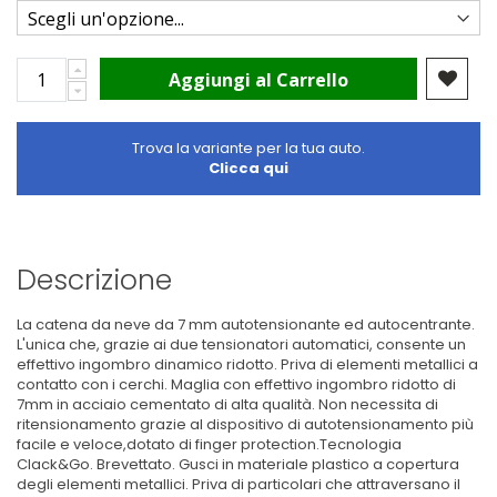
Aggiungi al Carrello
Trova la variante per la tua auto.
Clicca qui
Descrizione
La catena da neve da 7 mm autotensionante ed autocentrante.
L'unica che, grazie ai due tensionatori automatici, consente un
effettivo ingombro dinamico ridotto. Priva di elementi metallici a
contatto con i cerchi. Maglia con effettivo ingombro ridotto di
7mm in acciaio cementato di alta qualità. Non necessita di
ritensionamento grazie al dispositivo di autotensionamento più
facile e veloce,dotato di finger protection.Tecnologia
Clack&Go. Brevettato. Gusci in materiale plastico a copertura
degli elementi metallici. Priva di particolari che attraversano il