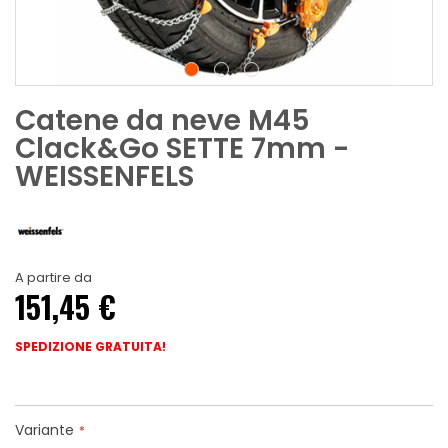
Catene da neve M45
Clack&Go SETTE 7mm -
WEISSENFELS
A partire da
151,45 €
SPEDIZIONE GRATUITA!
Variante