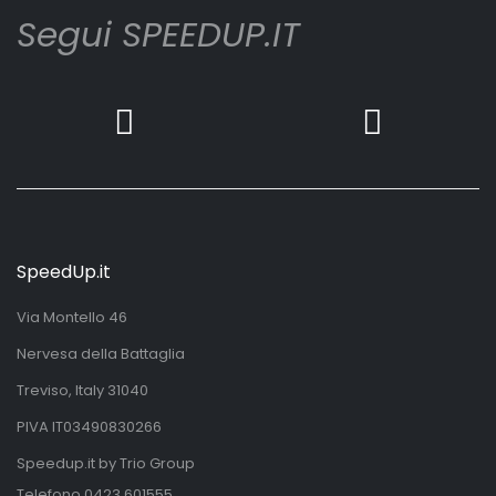
Segui SPEEDUP.IT
SpeedUp.it
Via Montello 46
Nervesa della Battaglia
Treviso, Italy 31040
PIVA IT03490830266
Speedup.it by Trio Group
Telefono
0423.601555