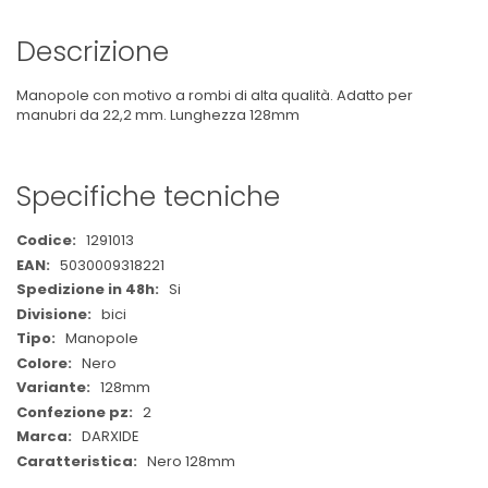
Descrizione
Manopole con motivo a rombi di alta qualità. Adatto per
manubri da 22,2 mm. Lunghezza 128mm
Specifiche tecniche
Maggiori
1291013
Informazioni
5030009318221
Si
bici
Manopole
Nero
128mm
2
DARXIDE
Nero 128mm