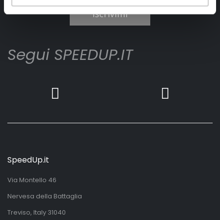
Iscrivimi
Segui SPEEDUP.IT
SpeedUp.it
Via Montello 46
Nervesa della Battaglia
Treviso, Italy 31040