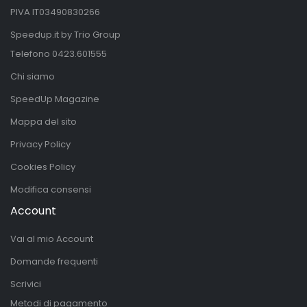
PIVA IT03490830266
Speedup.it by Trio Group
Telefono
0423.601555
Chi siamo
SpeedUp Magazine
Mappa del sito
Privacy Policy
Cookies Policy
Modifica consensi
Account
Vai al mio Account
Domande frequenti
Scrivici
Metodi di pagamento