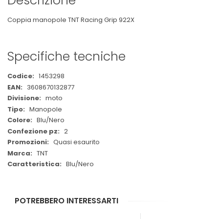
Descrizione
Coppia manopole TNT Racing Grip 922X
Specifiche tecniche
Maggiori
1453298
Informazioni
3608670132877
moto
Manopole
Blu/Nero
2
Quasi esaurito
TNT
Blu/Nero
POTREBBERO INTERESSARTI