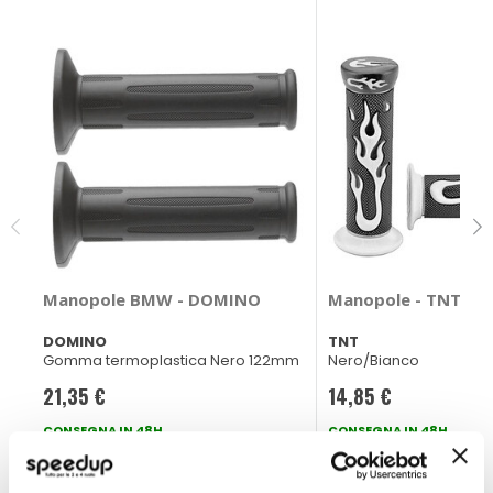
Manopole BMW - DOMINO
Manopole - TNT
DOMINO
TNT
Gomma termoplastica Nero 122mm
Nero/Bianco
21,35 €
14,85 €
CONSEGNA IN 48H
CONSEGNA IN 48H