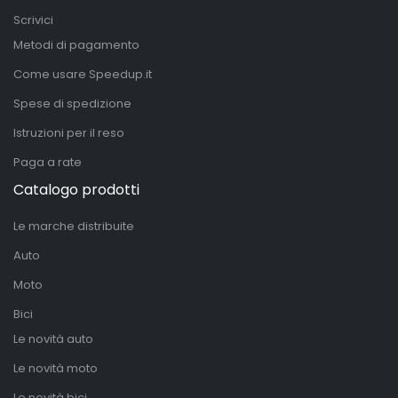
Scrivici
Metodi di pagamento
Come usare Speedup.it
Spese di spedizione
Istruzioni per il reso
Paga a rate
Catalogo prodotti
Le marche distribuite
Auto
Moto
Bici
Le novità auto
Le novità moto
Le novità bici