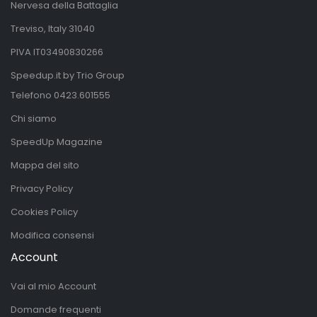
Nervesa della Battaglia
Treviso, Italy 31040
PIVA IT03490830266
Speedup.it by Trio Group
Telefono
0423.601555
Chi siamo
SpeedUp Magazine
Mappa del sito
Privacy Policy
Cookies Policy
Modifica consensi
Account
Vai al mio Account
Domande frequenti