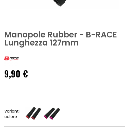
Manopole Rubber - B-RACE
Lunghezza 127mm
9,90 €
Varianti
colore