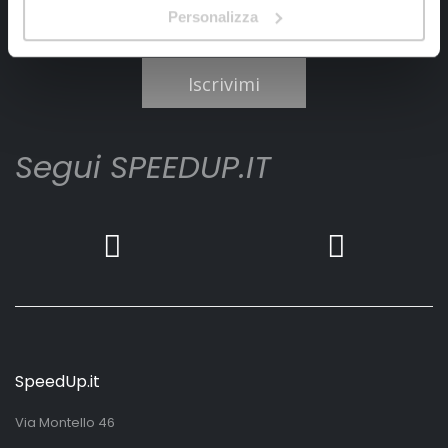
Personalizza
Ho letto e accettato il documento
privacy policy
Iscrivimi
Segui SPEEDUP.IT
SpeedUp.it
Via Montello 46