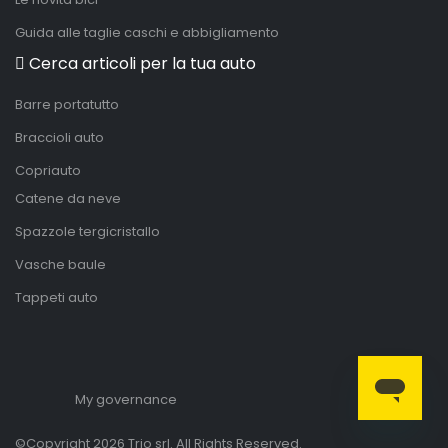
Guida alle taglie caschi e abbigliamento
Cerca articoli per la tua auto
Barre portatutto
Braccioli auto
Copriauto
Catene da neve
Spazzole tergicristallo
Vasche baule
Tappeti auto
My governance
©Copyright 2026 Trio srl. All Rights Reserved.