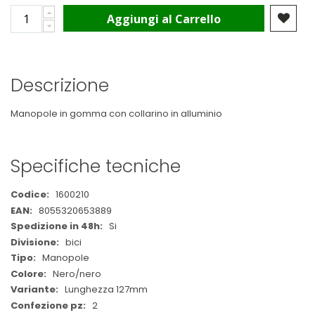
Aggiungi al Carrello
Descrizione
Manopole in gomma con collarino in alluminio
Specifiche tecniche
Maggiori
1600210
Informazioni
8055320653889
Si
bici
Manopole
Nero/nero
Lunghezza 127mm
2