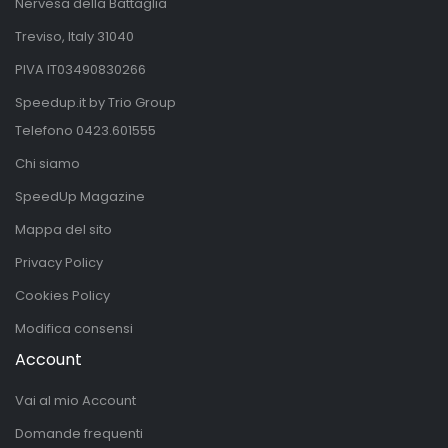
Nervesa della Battaglia
Treviso, Italy 31040
PIVA IT03490830266
Speedup.it by Trio Group
Telefono
0423.601555
Chi siamo
SpeedUp Magazine
Mappa del sito
Privacy Policy
Cookies Policy
Modifica consensi
Account
Vai al mio Account
Domande frequenti