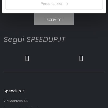
Personalizza
Ho letto e accettato il documento
privacy policy
Iscrivimi
Segui SPEEDUP.IT
SpeedUp.it
Via Montello 46