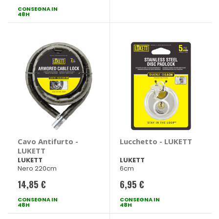
CONSEGNA IN
48H
Cavo Antifurto -
Lucchetto - LUKETT
LUKETT
LUKETT
LUKETT
Nero 220cm
6cm
14,85 €
6,95 €
CONSEGNA IN
CONSEGNA IN
48H
48H