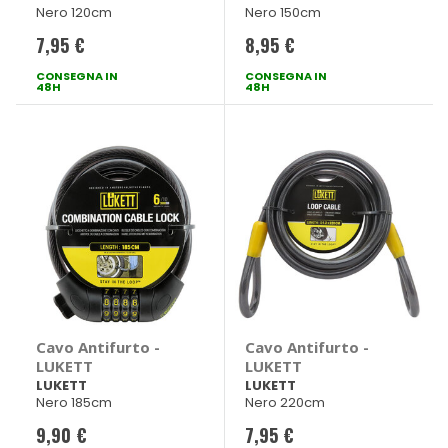
Nero 120cm
Nero 150cm
7,95 €
8,95 €
CONSEGNA IN
CONSEGNA IN
48H
48H
Cavo Antifurto -
Cavo Antifurto -
LUKETT
LUKETT
LUKETT
LUKETT
Nero 185cm
Nero 220cm
9,90 €
7,95 €