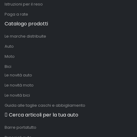
Istruzioni per il reso
Paga a rate
Catalogo prodotti
Le marche distribuite
Auto
Moto
Bici
Le novità auto
Le novità moto
Le novità bici
Guida alle taglie caschi e abbigliamento
Cerca articoli per la tua auto
Barre portatutto