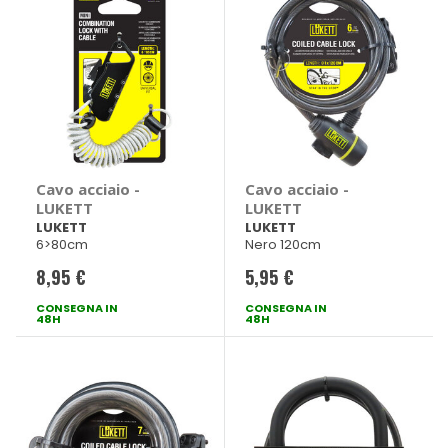
Cavo acciaio -
Cavo acciaio -
LUKETT
LUKETT
LUKETT
LUKETT
6>80cm
Nero 120cm
8,95 €
5,95 €
CONSEGNA IN
CONSEGNA IN
48H
48H