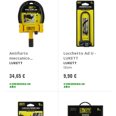
Antifurto
Lucchetto Ad U -
meccanico
LUKETT
Ganascia - LUKETT
LUKETT
LUKETT
13cm
34,65 €
9,90 €
CONSEGNA IN
CONSEGNA IN
48H
48H