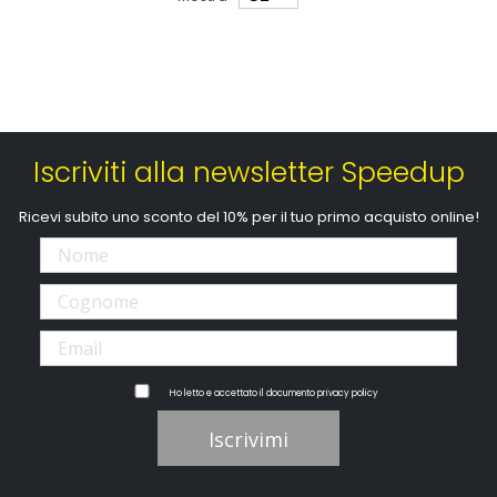
Iscriviti alla newsletter Speedup
Ricevi subito uno sconto del 10% per il tuo primo acquisto online!
Ho letto e accettato il documento
privacy policy
Iscrivimi