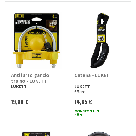
Antifurto gancio
Catena - LUKETT
traino - LUKETT
LUKETT
LUKETT
65cm
19,80 €
14,85 €
CONSEGNA IN
48H