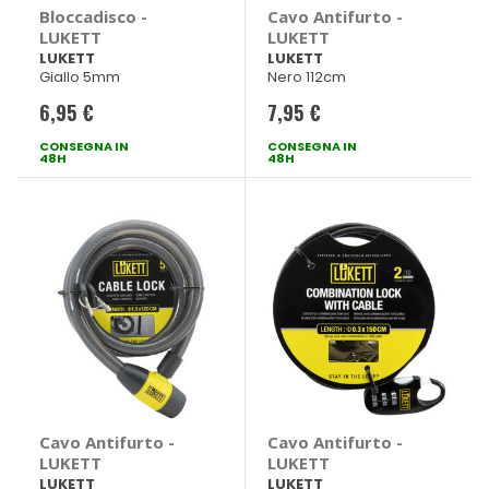
Bloccadisco -
Cavo Antifurto -
LUKETT
LUKETT
LUKETT
LUKETT
Giallo 5mm
Nero 112cm
6,95 €
7,95 €
CONSEGNA IN
CONSEGNA IN
48H
48H
Cavo Antifurto -
Cavo Antifurto -
LUKETT
LUKETT
LUKETT
LUKETT