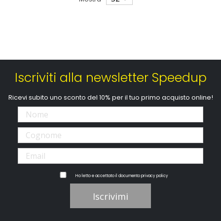
Iscriviti alla newsletter Speedup
Ricevi subito uno sconto del 10% per il tuo primo acquisto online!
Ho letto e accettato il documento
privacy policy
Iscrivimi