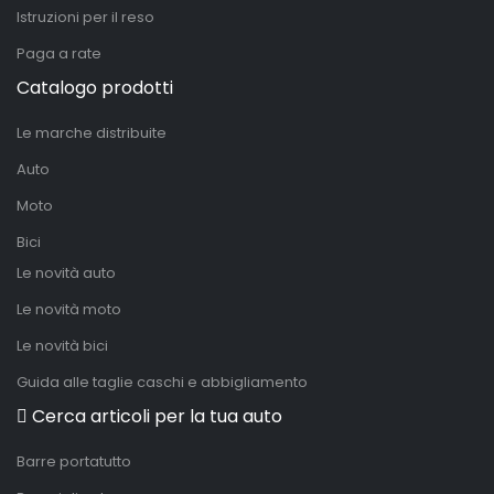
Istruzioni per il reso
Paga a rate
Catalogo prodotti
Le marche distribuite
Auto
Moto
Bici
Le novità auto
Le novità moto
Le novità bici
Guida alle taglie caschi e abbigliamento
Cerca articoli per la tua auto
Barre portatutto