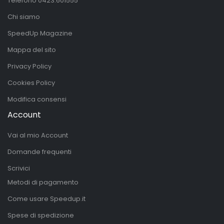
Telefono
0423.601555
Chi siamo
SpeedUp Magazine
Mappa del sito
Privacy Policy
Cookies Policy
Modifica consensi
Account
Vai al mio Account
Domande frequenti
Scrivici
Metodi di pagamento
Come usare Speedup.it
Spese di spedizione