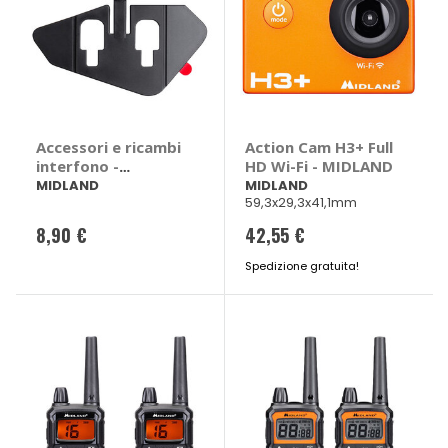
Accessori e ricambi
Action Cam H3+ Full
interfono -
HD Wi-Fi - MIDLAND
MIDLAND
MIDLAND
MIDLAND
59,3x29,3x41,1mm
8,90 €
42,55 €
Spedizione gratuita!