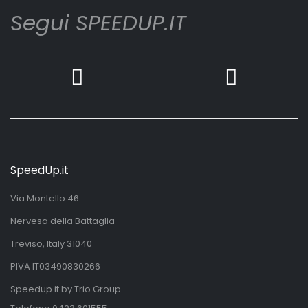
Segui SPEEDUP.IT
SpeedUp.it
Via Montello 46
Nervesa della Battaglia
Treviso, Italy 31040
PIVA IT03490830266
Speedup.it by Trio Group