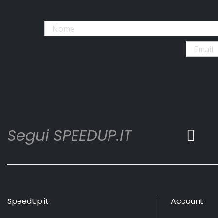
Segui SPEEDUP.IT
SpeedUp.it
Account