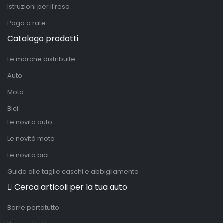
Istruzioni per il reso
Paga a rate
Catalogo prodotti
Le marche distribuite
Auto
Moto
Bici
Le novità auto
Le novità moto
Le novità bici
Guida alle taglie caschi e abbigliamento
Cerca articoli per la tua auto
Barre portatutto