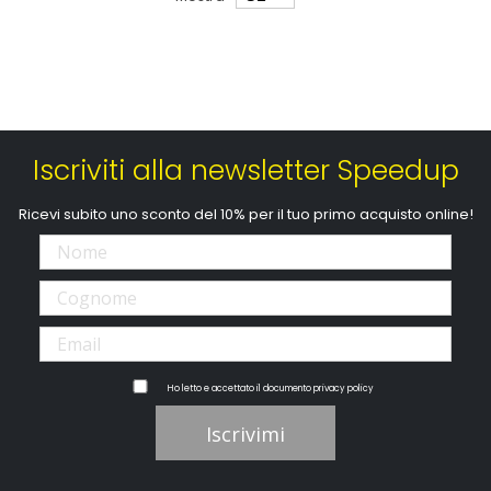
Iscriviti alla newsletter Speedup
Ricevi subito uno sconto del 10% per il tuo primo acquisto online!
Ho letto e accettato il documento
privacy policy
Iscrivimi