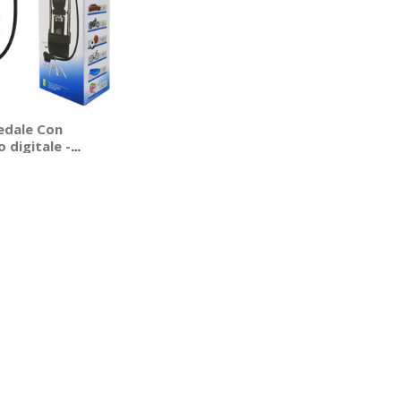
edale Con
digitale -