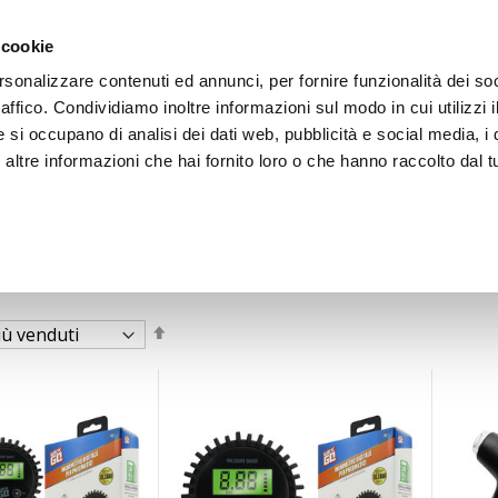
 cookie
rsonalizzare contenuti ed annunci, per fornire funzionalità dei so
raffico. Condividiamo inoltre informazioni sul modo in cui utilizzi i
e si occupano di analisi dei dati web, pubblicità e social media, i 
ltre informazioni che hai fornito loro o che hanno raccolto dal tu
OOR
Imposta
la
direzione
decrescente