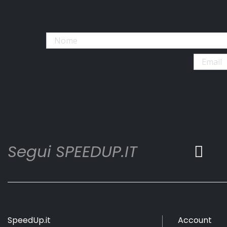
Segui SPEEDUP.IT
SpeedUp.it
Account