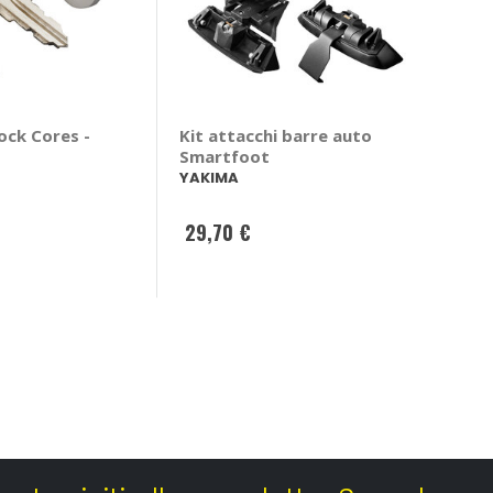
ock Cores -
Kit attacchi barre auto
Smartfoot
YAKIMA
29,70 €