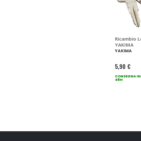
Ricambio L
YAKIMA
YAKIMA
5,90 €
CONSEGNA IN
48H