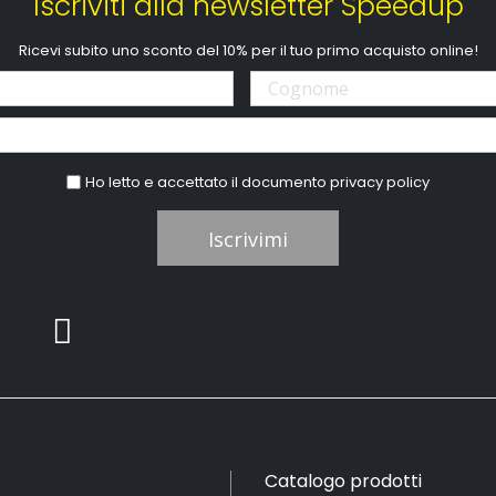
Iscriviti alla newsletter Speedup
Ricevi subito uno sconto del 10% per il tuo primo acquisto online!
Ho letto e accettato il documento
privacy policy
Iscrivimi
Catalogo prodotti