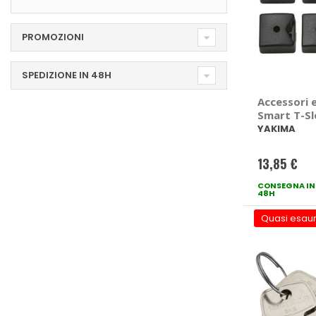
PROMOZIONI
SPEDIZIONE IN 48H
Accessori 
Smart T-Sl
YAKIMA
13,85 €
CONSEGNA IN
48H
Quasi esaur