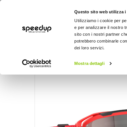
Questo sito web utilizza i
Utilizziamo i cookie per pe
e per analizzare il nostro t
sito con i nostri partner ch
potrebbero combinarle con a
AUTO
MOTO
BICI
OUTD
dei loro servizi.
Home
Moto
Abbigliamento moto
Occ
Mostra dettagli