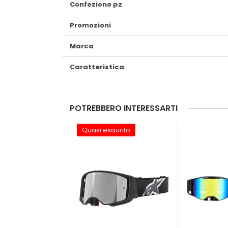
Confezione pz
Promozioni
Marca
Caratteristica
POTREBBERO INTERESSARTI
Quasi esaurito