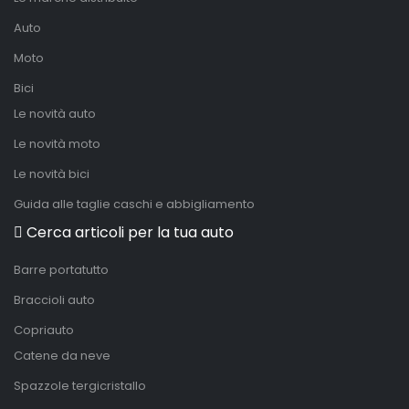
Auto
Moto
Bici
Le novità auto
Le novità moto
Le novità bici
Guida alle taglie caschi e abbigliamento
Cerca articoli per la tua auto
Barre portatutto
Braccioli auto
Copriauto
Catene da neve
Spazzole tergicristallo