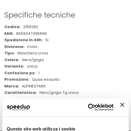
Specifiche tecniche
Maggiori
2158282
Informazioni
8059347495668
Si
moto
Maschera cross
Nero/grigio
unica
1
Quasi esaurito
ALPINESTARS
Nero/grigio Tg unica
Questo sito web utilizza i cookie