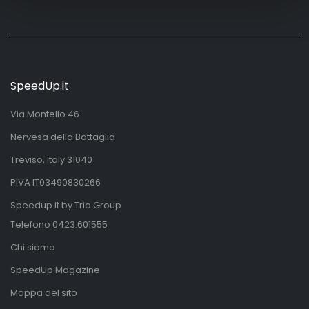
SpeedUp.it
Via Montello 46
Nervesa della Battaglia
Treviso, Italy 31040
PIVA IT03490830266
Speedup.it by Trio Group
Telefono
0423.601555
Chi siamo
SpeedUp Magazine
Mappa del sito