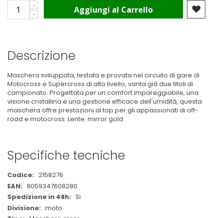
Aggiungi al Carrello
Descrizione
Maschera sviluppata, testata e provata nel circuito di gare di
Motocross e Supercross di alto livello, vanta già due titoli di
campionato. Progettata per un comfort impareggiabile, una
visione cristallina e una gestione efficace dell'umidità, questa
maschera offre prestazioni al top per gli appassionati di off-
road e motocross. Lente: mirror gold
Specifiche tecniche
Maggiori
2158276
Informazioni
8059347608280
Si
moto