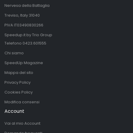
Nervesa della Battaglia
Treviso, Italy 31040
PIVA IT03490830266
Speedup.it by Trio Group
Telefono
0423.601555
Chi siamo
SpeedUp Magazine
Mappa del sito
Privacy Policy
Cookies Policy
Modifica consensi
Account
Vai al mio Account