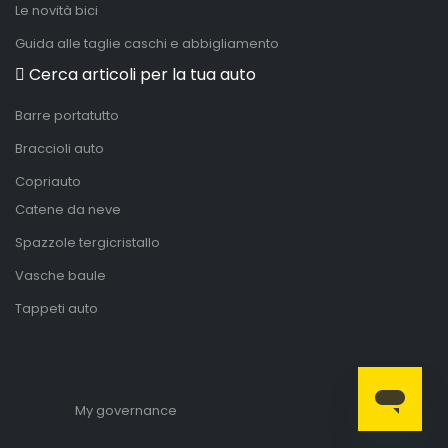
Le novità bici
Guida alle taglie caschi e abbigliamento
Cerca articoli per la tua auto
Barre portatutto
Braccioli auto
Copriauto
Catene da neve
Spazzole tergicristallo
Vasche baule
Tappeti auto
My governance