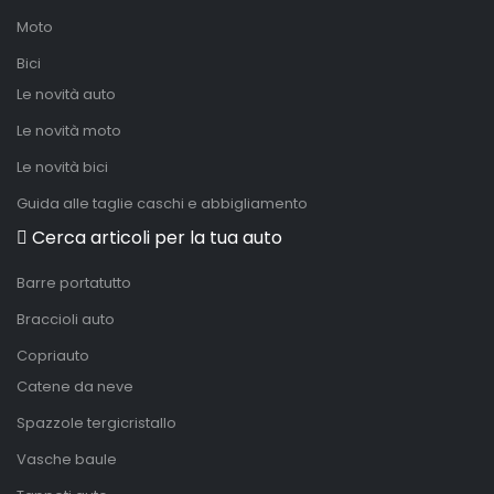
Moto
Bici
Le novità auto
Le novità moto
Le novità bici
Guida alle taglie caschi e abbigliamento
Cerca articoli per la tua auto
Barre portatutto
Braccioli auto
Copriauto
Catene da neve
Spazzole tergicristallo
Vasche baule