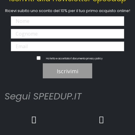
Ricevi subito uno sconto del 10% per il tuo primo acquisto online!
Ho letto e accettato il documento
privacy policy
Iscrivimi
Segui SPEEDUP.IT