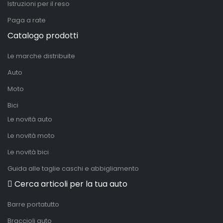
Istruzioni per il reso
Paga a rate
Catalogo prodotti
Le marche distribuite
Auto
Moto
Bici
Le novità auto
Le novità moto
Le novità bici
Guida alle taglie caschi e abbigliamento
Cerca articoli per la tua auto
Barre portatutto
Braccioli auto