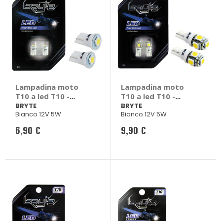
Lampadina moto
Lampadina moto
T10 a led T10 -
T10 a led T10 -
BRYTE
BRYTE
BRYTE
BRYTE
Bianco 12V 5W
Bianco 12V 5W
6,90 €
9,90 €