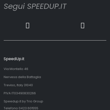
Segui SPEEDUP.IT
SpeedUp.it
Via Montello 46
Nervesa della Battaglia
Treviso, Italy 31040
PIVA IT03490830266
Speedup.it by Trio Group
Telefono
0423.601555