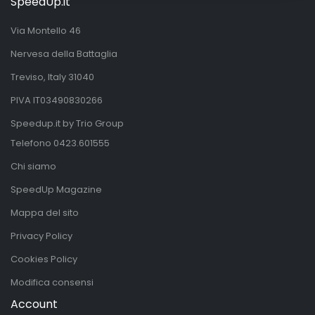
SpeedUp.it
Via Montello 46
Nervesa della Battaglia
Treviso, Italy 31040
PIVA IT03490830266
Speedup.it by Trio Group
Telefono
0423.601555
Chi siamo
SpeedUp Magazine
Mappa del sito
Privacy Policy
Cookies Policy
Modifica consensi
Account