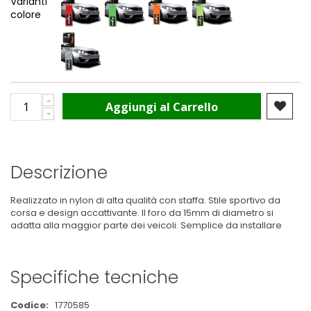
Varianti
colore
Aggiungi al Carrello
Descrizione
Realizzato in nylon di alta qualità con staffa. Stile sportivo da
corsa e design accattivante. Il foro da 15mm di diametro si
adatta alla maggior parte dei veicoli. Semplice da installare
Specifiche tecniche
Maggiori
1770585