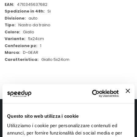
Informazioni
4710345637682
Si
auto
Nastro da traino
Giallo
5x24cm
1
D-GEAR
Giallo 5x24cm
Iscriviti alla newsletter Speedup
Questo sito web utilizza i cookie
Ricevi subito uno sconto del 10% per il tuo primo acquisto online!
Utilizziamo i cookie per personalizzare contenuti ed
annunci, per fornire funzionalità dei social media e per