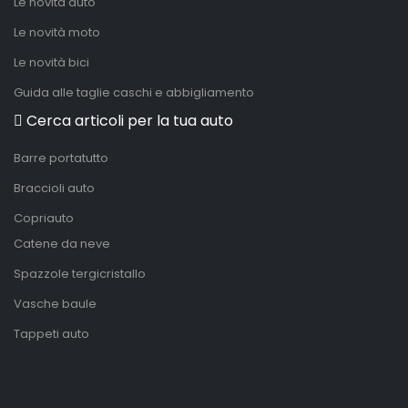
Le novità auto
Le novità moto
Le novità bici
Guida alle taglie caschi e abbigliamento
Cerca articoli per la tua auto
Barre portatutto
Braccioli auto
Copriauto
Catene da neve
Spazzole tergicristallo
Vasche baule
Tappeti auto