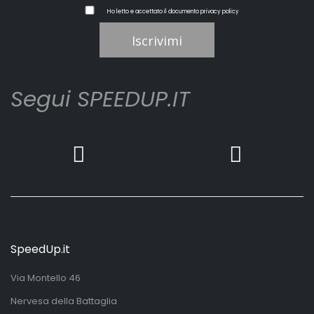
Ho letto e accettato il documento
privacy policy
Iscrivimi
Segui SPEEDUP.IT
SpeedUp.it
Via Montello 46
Nervesa della Battaglia