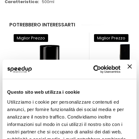
500ml
POTREBBERO INTERESSARTI
Miglior Prezzo
Miglior Prezzo
Questo sito web utilizza i cookie
Utilizziamo i cookie per personalizzare contenuti ed
annunci, per fornire funzionalità dei social media e per
analizzare il nostro traffico. Condividiamo inoltre
Nero Gomme Fast&Black - MA-FRA
Nero Gomme Extrem
informazioni sul modo in cui utilizzi il nostro sito con i
nostri partner che si occupano di analisi dei dati web,
MA-FRA
MA-FRA
500ml
500ml