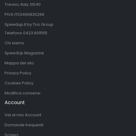
Treviso, Italy 31040
PIVA IT03490830266
Speedup.it by Trio Group
Telefono
0423.601555
Chi siamo
SpeedUp Magazine
Mappa del sito
Privacy Policy
Cookies Policy
Modifica consensi
Account
Vai al mio Account
Domande frequenti
Scrivici