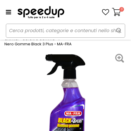
0
Carrello
Home
Auto
Cura dell'auto
Chimici - Cerchi e Gomme
Nero Gomme Black 3 Plus - MA-FRA