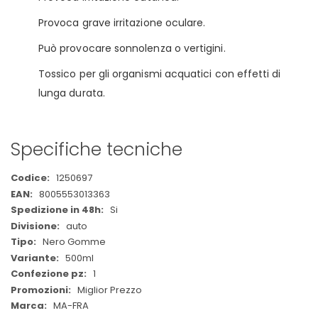
Provoca grave irritazione oculare.
Può provocare sonnolenza o vertigini.
Tossico per gli organismi acquatici con effetti di
lunga durata.
Specifiche tecniche
Maggiori
1250697
Informazioni
8005553013363
Si
auto
Nero Gomme
500ml
1
Miglior Prezzo
MA-FRA