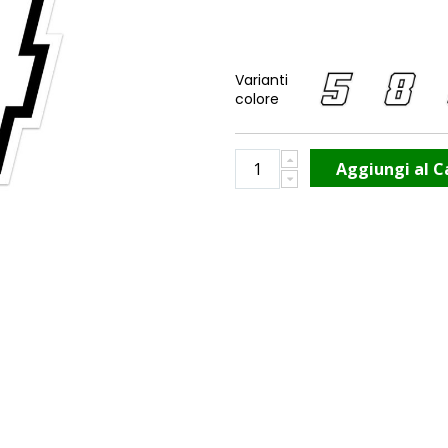
Varianti
colore
Aggiungi al C