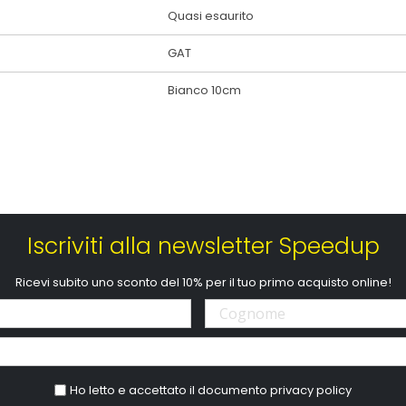
Quasi esaurito
GAT
Bianco 10cm
Iscriviti alla newsletter Speedup
Ricevi subito uno sconto del 10% per il tuo primo acquisto online!
Ho letto e accettato il documento
privacy policy