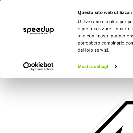
Questo sito web utilizza i
Utilizziamo i cookie per pe
e per analizzare il nostro t
sito con i nostri partner ch
potrebbero combinarle con a
AUTO
MOTO
BICI
OUTD
dei loro servizi.
Home
Moto
Estetica e protezioni moto
Mostra dettagli