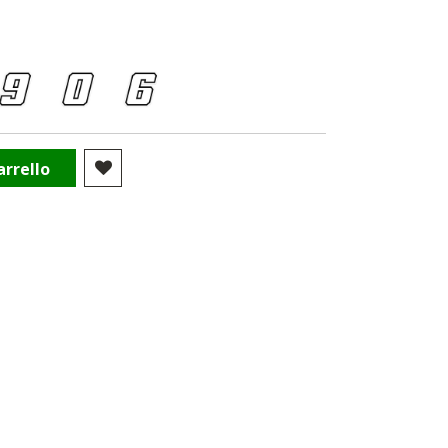
arrello