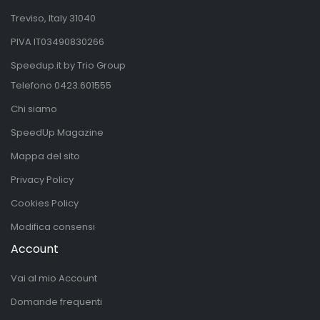
Treviso, Italy 31040
PIVA IT03490830266
Speedup.it by Trio Group
Telefono
0423.601555
Chi siamo
SpeedUp Magazine
Mappa del sito
Privacy Policy
Cookies Policy
Modifica consensi
Account
Vai al mio Account
Domande frequenti