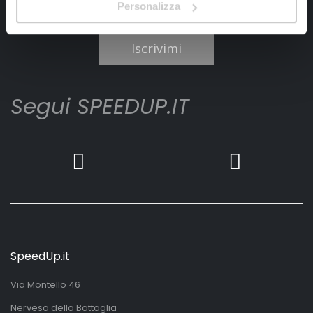
Personalizza
Ho letto e accettato il documento
privacy policy
Iscrivimi
Segui SPEEDUP.IT
SpeedUp.it
Via Montello 46
Nervesa della Battaglia