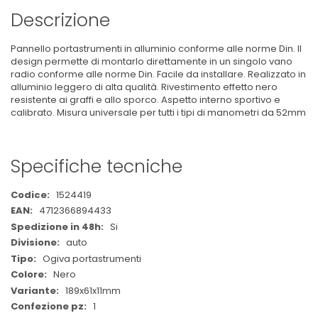
Descrizione
Pannello portastrumenti in alluminio conforme alle norme Din. Il
design permette di montarlo direttamente in un singolo vano
radio conforme alle norme Din. Facile da installare. Realizzato in
alluminio leggero di alta qualità. Rivestimento effetto nero
resistente ai graffi e allo sporco. Aspetto interno sportivo e
calibrato. Misura universale per tutti i tipi di manometri da 52mm
Specifiche tecniche
Maggiori
1524419
Informazioni
4712366894433
Si
auto
Ogiva portastrumenti
Nero
189x61x11mm
1