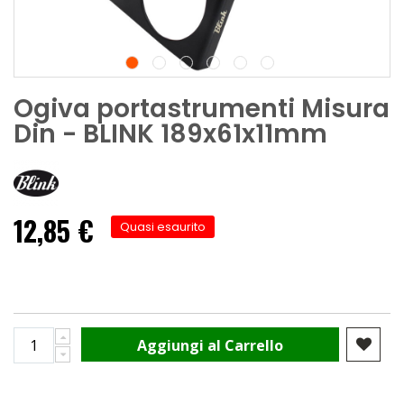
Ogiva portastrumenti Misura
Din - BLINK 189x61x11mm
12,85 €
Quasi esaurito
Aggiungi al Carrello