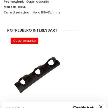
Quasi esaurito
BLINK
Nero 189x61x11mm
POTREBBERO INTERESSARTI
Quasi esaurito
Ogiva portastrumenti Portastrumento SIDE 3 - BLINK