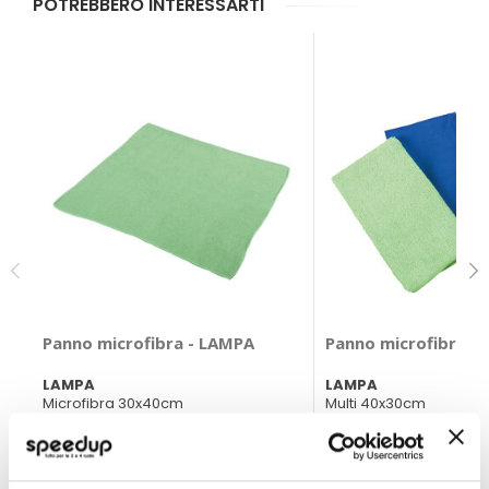
POTREBBERO INTERESSARTI
Panno microfibra - LAMPA
Panno microfibra -
LAMPA
LAMPA
Microfibra 30x40cm
Multi 40x30cm
3,55 €
7,20 €
CONSEGNA IN 48H
CONSEGNA IN 48H