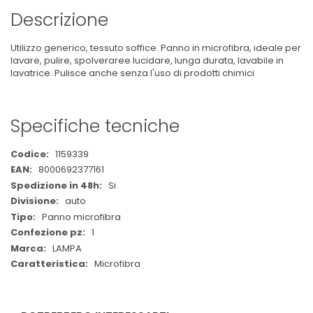
Descrizione
Utilizzo generico, tessuto soffice. Panno in microfibra, ideale per
lavare, pulire, spolveraree lucidare, lunga durata, lavabile in
lavatrice. Pulisce anche senza l'uso di prodotti chimici
Specifiche tecniche
Maggiori
1159339
Informazioni
8000692377161
Si
auto
Panno microfibra
1
LAMPA
Microfibra