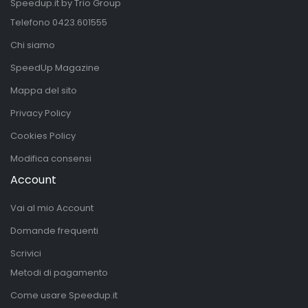
Speedup.it by Trio Group
Telefono
0423.601555
Chi siamo
SpeedUp Magazine
Mappa del sito
Privacy Policy
Cookies Policy
Modifica consensi
Account
Vai al mio Account
Domande frequenti
Scrivici
Metodi di pagamento
Come usare Speedup.it