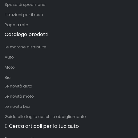
Spese di spedizione
Istruzioni per il reso
Paga a rate
Catalogo prodotti
Le marche distribuite
Auto
Moto
Bici
Le novità auto
Le novità moto
Le novità bici
Guida alle taglie caschi e abbigliamento
Cerca articoli per la tua auto