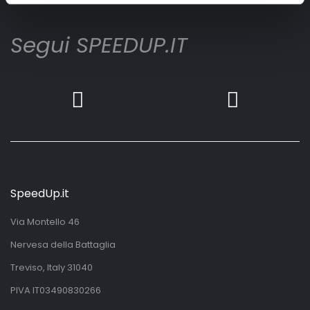
Segui SPEEDUP.IT
SpeedUp.it
Via Montello 46
Nervesa della Battaglia
Treviso, Italy 31040
PIVA IT03490830266