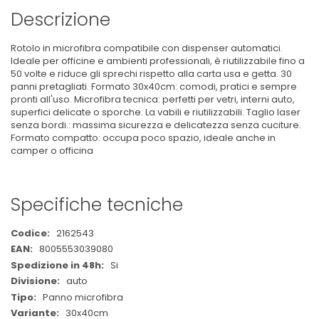
Descrizione
Rotolo in microfibra compatibile con dispenser automatici.
Ideale per officine e ambienti professionali, è riutilizzabile fino a
50 volte e riduce gli sprechi rispetto alla carta usa e getta. 30
panni pretagliati. Formato 30x40cm: comodi, pratici e sempre
pronti all'uso. Microfibra tecnica: perfetti per vetri, interni auto,
superfici delicate o sporche. La vabili e riutilizzabili. Taglio laser
senza bordi.: massima sicurezza e delicatezza senza cuciture.
Formato compatto: occupa poco spazio, ideale anche in
camper o officina
Specifiche tecniche
Maggiori
2162543
Informazioni
8005553039080
Si
auto
Panno microfibra
30x40cm