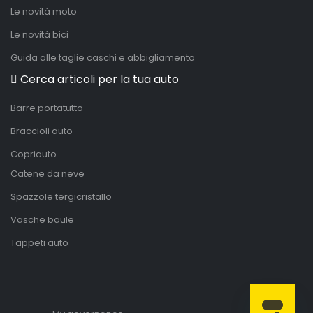
Le novità moto
Le novità bici
Guida alle taglie caschi e abbigliamento
Cerca articoli per la tua auto
Barre portatutto
Braccioli auto
Copriauto
Catene da neve
Spazzole tergicristallo
Vasche baule
Tappeti auto