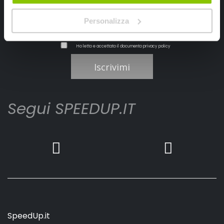
Personalizza
Ho letto e accettato il documento
privacy policy
Iscrivimi
Segui SPEEDUP.IT
SpeedUp.it