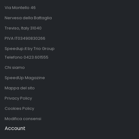
Via Montello 46
Nervesa della Battaglia
Treviso, Italy 31040
PIVA IT03490830266
Speedup.it by Trio Group
Telefono
0423.601555
Chi siamo
SpeedUp Magazine
Mappa del sito
Privacy Policy
Cookies Policy
Modifica consensi
Account