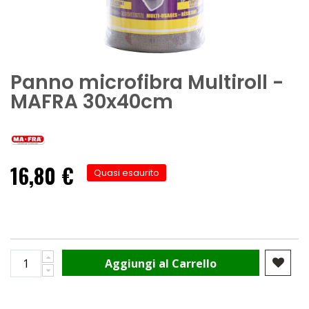
Panno microfibra Multiroll -
MAFRA 30x40cm
16,80 €
Quasi esaurito
Aggiungi al Carrello