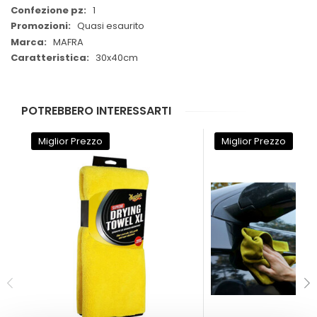
1
Quasi esaurito
MAFRA
30x40cm
POTREBBERO INTERESSARTI
Miglior Prezzo
Miglior Prezzo