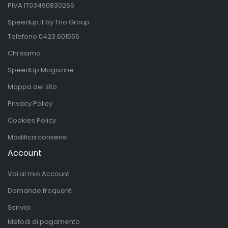
PIVA IT03490830266
Speedup.it by Trio Group
Telefono
0423.601555
Chi siamo
SpeedUp Magazine
Mappa del sito
Privacy Policy
Cookies Policy
Modifica consensi
Account
Vai al mio Account
Domande frequenti
Scrivici
Metodi di pagamento