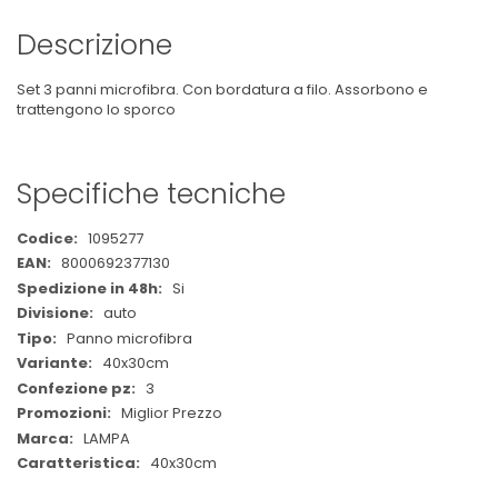
Descrizione
Set 3 panni microfibra. Con bordatura a filo. Assorbono e
trattengono lo sporco
Specifiche tecniche
Maggiori
1095277
Informazioni
8000692377130
Si
auto
Panno microfibra
40x30cm
3
Miglior Prezzo
LAMPA
40x30cm