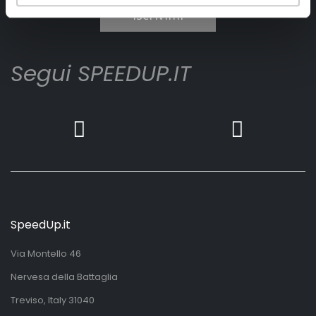
Iscrivimi
Segui SPEEDUP.IT
SpeedUp.it
Via Montello 46
Nervesa della Battaglia
Treviso, Italy 31040