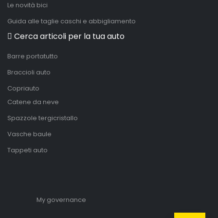
Le novità bici
Guida alle taglie caschi e abbigliamento
Cerca articoli per la tua auto
Barre portatutto
Braccioli auto
Copriauto
Catene da neve
Spazzole tergicristallo
Vasche baule
Tappeti auto
My governance