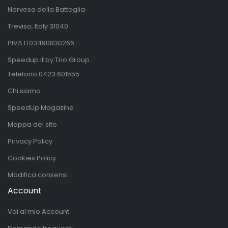
Nervesa della Battaglia
Treviso, Italy 31040
PIVA IT03490830266
Speedup.it by Trio Group
Telefono
0423.601555
Chi siamo
SpeedUp Magazine
Mappa del sito
Privacy Policy
Cookies Policy
Modifica consensi
Account
Vai al mio Account