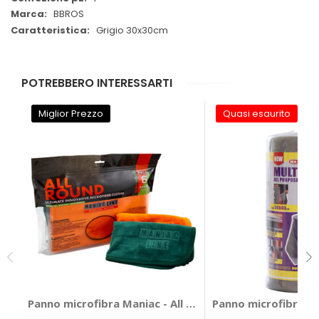
BBROS
Grigio 30x30cm
POTREBBERO INTERESSARTI
Miglior Prezzo
Quasi esaurito
Panno microfibra Maniac - All Round Ultimate Innovati
Panno microfibra Mu