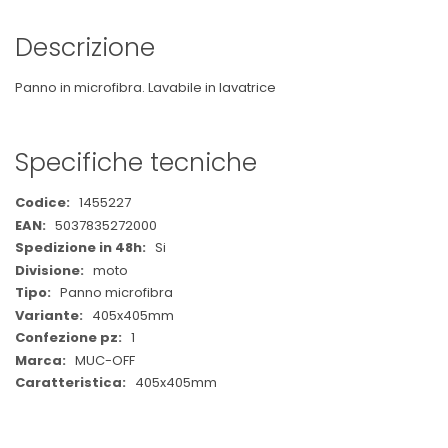
Descrizione
Panno in microfibra. Lavabile in lavatrice
Specifiche tecniche
Maggiori
1455227
Informazioni
5037835272000
Si
moto
Panno microfibra
405x405mm
1
MUC-OFF
405x405mm