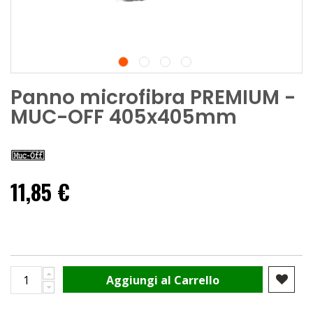
Panno microfibra PREMIUM -
MUC-OFF 405x405mm
11,85 €
Aggiungi al Carrello