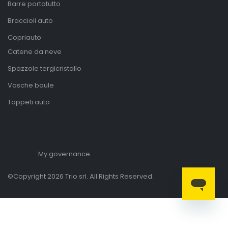
Barre portatutto
Braccioli auto
Copriauto
Catene da neve
Spazzole tergicristallo
Vasche baule
Tappeti auto
My governance
©Copyright 2026 Trio srl. All Rights Reserved.