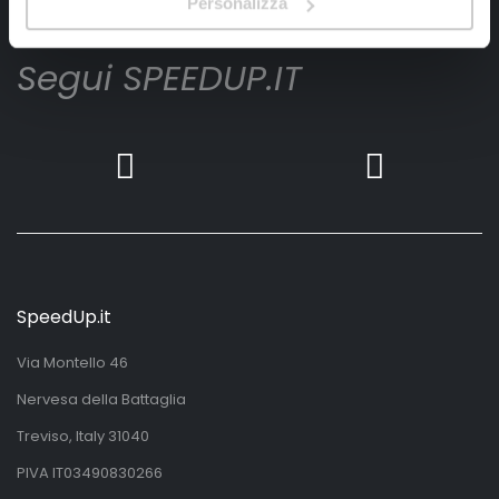
Personalizza
Segui SPEEDUP.IT
SpeedUp.it
Via Montello 46
Nervesa della Battaglia
Treviso, Italy 31040
PIVA IT03490830266