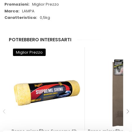
Miglior Prezzo
LAMPA
0,5kg
POTREBBERO INTERESSARTI
Miglior Prezzo
Panno microfibra Supreme Shine Microfiber Towel - 
Panno microfibra Pa