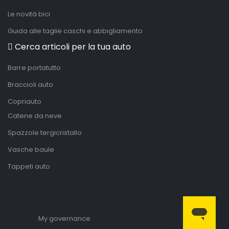
Le novità bici
Guida alle taglie caschi e abbigliamento
Cerca articoli per la tua auto
Barre portatutto
Braccioli auto
Copriauto
Catene da neve
Spazzole tergicristallo
Vasche baule
Tappeti auto
My governance