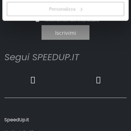
Personalizza
Ho letto e accettato il documento
privacy policy
Iscrivimi
Segui SPEEDUP.IT
SpeedUp.it