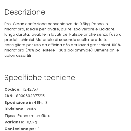
Descrizione
Pro-Clean confezione convenienza da 0,5kg. Panno in
microfibra, ideale per lavare, pulire, spolverare e lucidare,
lunga durata, lavabile in lavatrice. Pulisce anche senza l'uso di
prodotti chimici. Materiale di seconda scelta: prodotto
consigliato per uso da officina e/o per lavori grossolani. 100%
microfibra (70% poliestere - 30% poliammide). Dimensioni e
colori assortiti
Specifiche tecniche
Maggiori
1242757
Informazioni
8000692377215
Si
auto
Panno microfibra
0,5kg
1