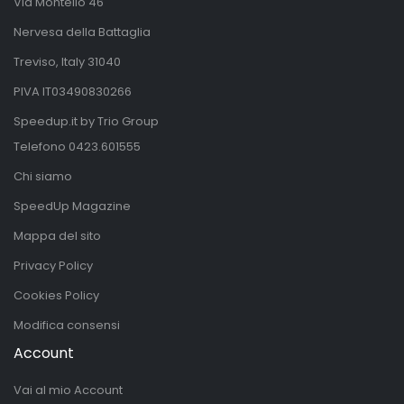
Via Montello 46
Nervesa della Battaglia
Treviso, Italy 31040
PIVA IT03490830266
Speedup.it by Trio Group
Telefono
0423.601555
Chi siamo
SpeedUp Magazine
Mappa del sito
Privacy Policy
Cookies Policy
Modifica consensi
Account
Vai al mio Account