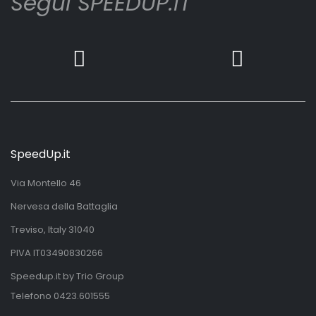
Segui SPEEDUP.IT
SpeedUp.it
Via Montello 46
Nervesa della Battaglia
Treviso, Italy 31040
PIVA IT03490830266
Speedup.it by Trio Group
Telefono
0423.601555