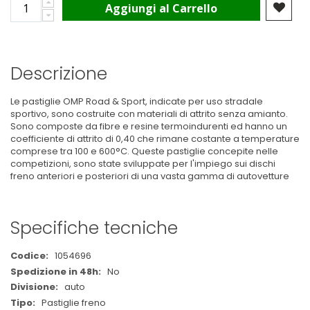
Aggiungi al Carrello
Descrizione
Le pastiglie OMP Road & Sport, indicate per uso stradale
sportivo, sono costruite con materiali di attrito senza amianto.
Sono composte da fibre e resine termoindurenti ed hanno un
coefficiente di attrito di 0,40 che rimane costante a temperature
comprese tra 100 e 600°C. Queste pastiglie concepite nelle
competizioni, sono state sviluppate per l'impiego sui dischi
freno anteriori e posteriori di una vasta gamma di autovetture
Specifiche tecniche
Maggiori
1054696
Informazioni
No
auto
Pastiglie freno