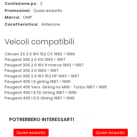
2
Quasi esaurito
OMP
Anteriore
Veicoli compatibili
Citroen ZX 2.0 16V 152 CV 1992 > 1996
Peugeot 306 2.0 XSI 1993 > 1997
Peugeot 306 2.0 16V 6 marce 1993 > 1997
Peugeot 306 2.0 1993 > 1997
Peugeot 306 2.0 16V 152 HP 1993 > 1997
Peugeot 405 1.6 girling 1987 > 1995
Peugeot 405 Vers. Girling no Mi16 - Turbo 1987 > 1995
Peugeot 405 1.9 TD Girling 1987 > 1995
Peugeot 405 1.9 D Girling 1987 > 1995
POTREBBERO INTERESSARTI
Quasi esaurito
Quasi esaurito