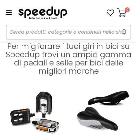
0
Carrello
Home
Pedali e selle
Per migliorare i tuoi giri in bici su
Speedup trovi un ampia gamma
di pedali e selle per bici delle
migliori marche