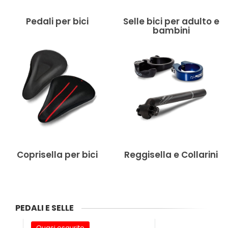
Pedali per bici
Selle bici per adulto e
bambini
Coprisella per bici
Reggisella e Collarini
PEDALI E SELLE
Quasi esaurito