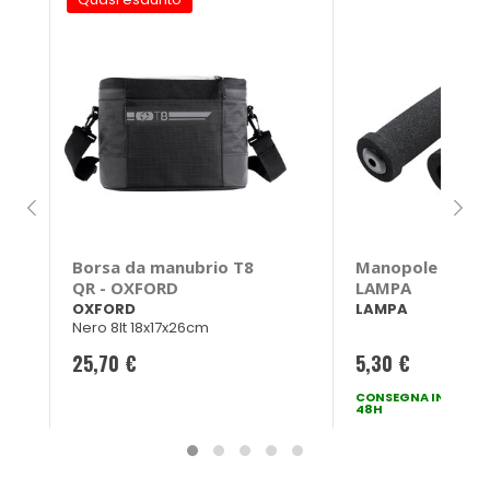
Borsa da manubrio T8
Manopole Soft -
QR - OXFORD
LAMPA
OXFORD
LAMPA
Nero 8lt 18x17x26cm
25,70 €
5,30 €
CONSEGNA IN
48H