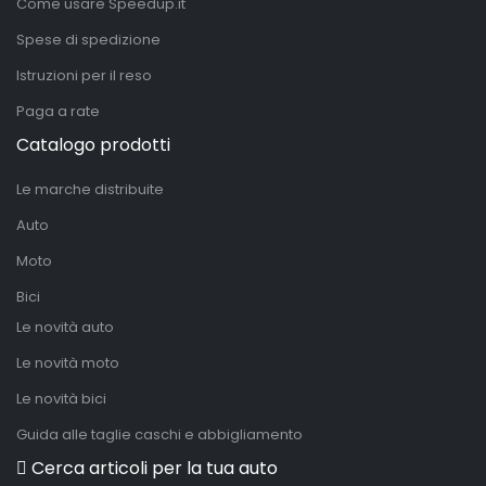
Come usare Speedup.it
Spese di spedizione
Istruzioni per il reso
Paga a rate
Catalogo prodotti
Le marche distribuite
Auto
Moto
Bici
Le novità auto
Le novità moto
Le novità bici
Guida alle taglie caschi e abbigliamento
Cerca articoli per la tua auto