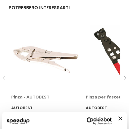
POTREBBERO INTERESSARTI
Pinza - AUTOBEST
Pinza per fascette 
AUTOBEST
AUTOBEST
13,85 €
26,70 €