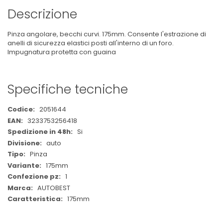
Descrizione
Pinza angolare, becchi curvi. 175mm. Consente l'estrazione di
anelli di sicurezza elastici posti all'interno di un foro.
Impugnatura protetta con guaina
Specifiche tecniche
Maggiori
2051644
Informazioni
3233753256418
Si
auto
Pinza
175mm
1
AUTOBEST
175mm