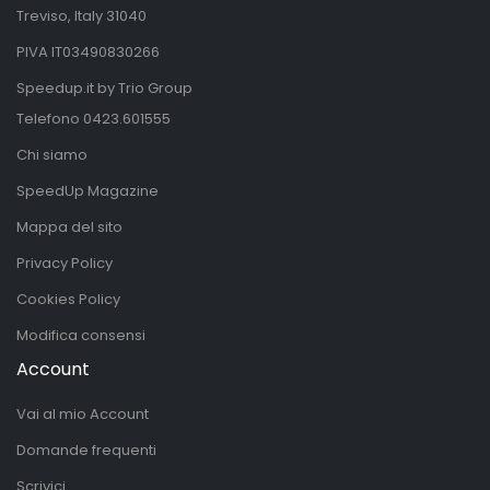
Treviso, Italy 31040
PIVA IT03490830266
Speedup.it by Trio Group
Telefono
0423.601555
Chi siamo
SpeedUp Magazine
Mappa del sito
Privacy Policy
Cookies Policy
Modifica consensi
Account
Vai al mio Account
Domande frequenti
Scrivici