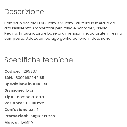
Descrizione
Pompa in acciaio H 600 mm D 35 mm. Struttura in metallo ad
alta resistenza. Connettore per valvole Schrader, Presta,
Regina. Impugnatura e base di dimensioni maggiorate in resina
composita. Adattatori ed ago gonfia pallone in dotazione
Specifiche tecniche
Maggiori
1295337
Informazioni
8000692942185
Si
bici
Pompa a terra
H 600 mm
1
Miglior Prezzo
LAMPA