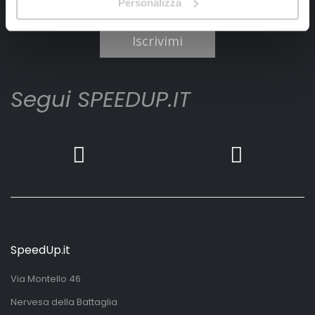
Personalizza
Ho letto e accettato il documento
privacy policy
Iscrivimi
Segui SPEEDUP.IT
SpeedUp.it
Via Montello 46
Nervesa della Battaglia