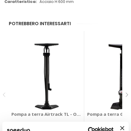
Acciaio H 600 mm
POTREBBERO INTERESSARTI
Pompa a terra Airtrack TL - OXFORD
Pompa a terra Grid
OXFORD
BLACKBURN
Nero 160PSI 11Bar