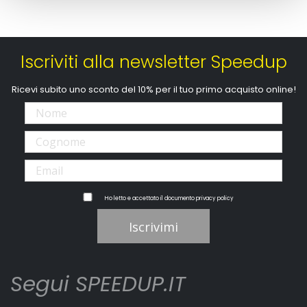
Iscriviti alla newsletter Speedup
Ricevi subito uno sconto del 10% per il tuo primo acquisto online!
Ho letto e accettato il documento
privacy policy
Iscrivimi
Segui SPEEDUP.IT