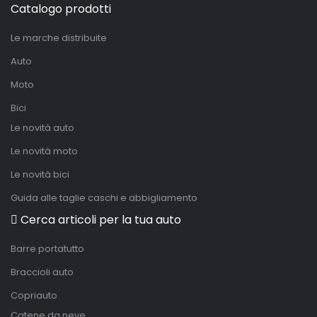
Catalogo prodotti
Le marche distribuite
Auto
Moto
Bici
Le novità auto
Le novità moto
Le novità bici
Guida alle taglie caschi e abbigliamento
Cerca articoli per la tua auto
Barre portatutto
Braccioli auto
Copriauto
Catene da neve