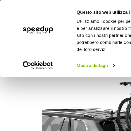
Questo sito web utilizza i
Utilizziamo i cookie per pe
e per analizzare il nostro t
sito con i nostri partner ch
potrebbero combinarle con a
AUTO
MOTO
BICI
OUTD
dei loro servizi.
Home
Auto
Portaggio e carico
Portab
Mostra dettagli