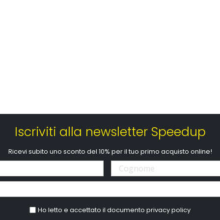
Iscriviti alla newsletter Speedup
Ricevi subito uno sconto del 10% per il tuo primo acquisto online!
Ho letto e accettato il documento
privacy policy