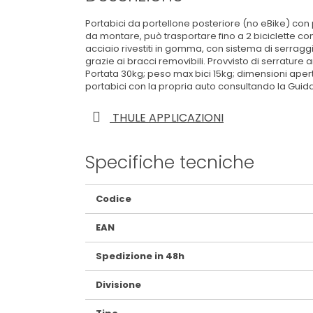
Portabici da portellone posteriore (no eBike) con 
da montare, può trasportare fino a 2 biciclette con 
acciaio rivestiti in gomma, con sistema di serragg
grazie ai bracci removibili. Provvisto di serrature 
Portata 30kg; peso max bici 15kg; dimensioni apert
portabici con la propria auto consultando la Guida
THULE APPLICAZIONI
Specifiche tecniche
Maggiori
Codice
Informazioni
EAN
Spedizione in 48h
Divisione