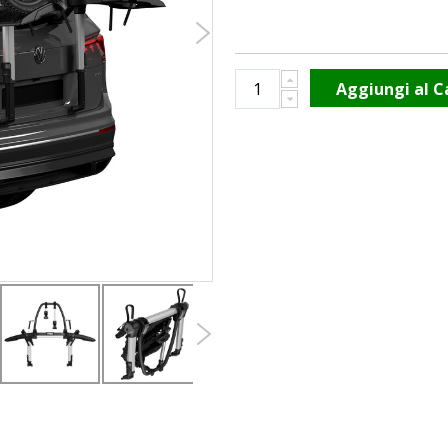
Aggiungi al C