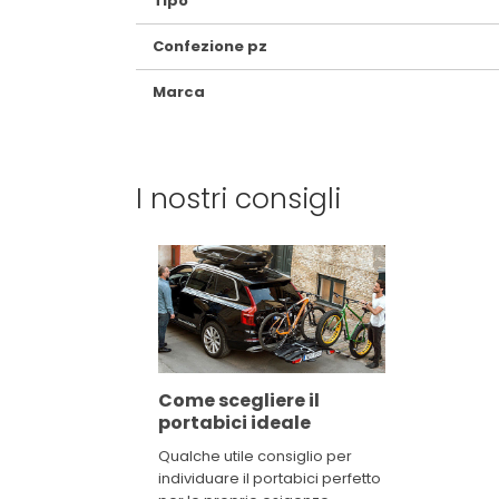
Tipo
Confezione pz
Marca
I nostri consigli
Come scegliere il
portabici ideale
Qualche utile consiglio per
individuare il portabici perfetto