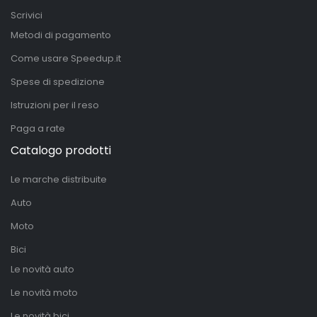
Scrivici
Metodi di pagamento
Come usare Speedup.it
Spese di spedizione
Istruzioni per il reso
Paga a rate
Catalogo prodotti
Le marche distribuite
Auto
Moto
Bici
Le novità auto
Le novità moto
Le novità bici