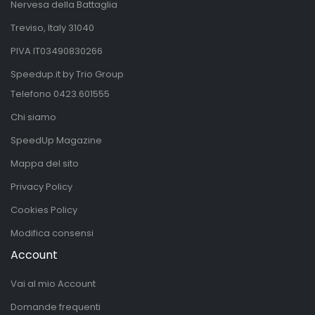
Nervesa della Battaglia
Treviso, Italy 31040
PIVA IT03490830266
Speedup.it by Trio Group
Telefono
0423.601555
Chi siamo
SpeedUp Magazine
Mappa del sito
Privacy Policy
Cookies Policy
Modifica consensi
Account
Vai al mio Account
Domande frequenti