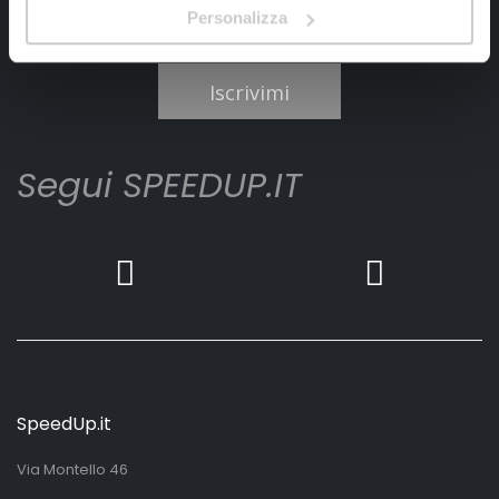
Personalizza
Ho letto e accettato il documento
privacy policy
Iscrivimi
Segui SPEEDUP.IT
SpeedUp.it
Via Montello 46