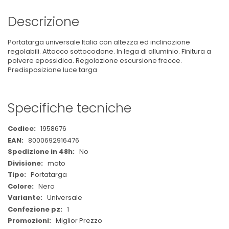
Descrizione
Portatarga universale Italia con altezza ed inclinazione
regolabili. Attacco sottocodone. In lega di alluminio. Finitura a
polvere epossidica. Regolazione escursione frecce.
Predisposizione luce targa
Specifiche tecniche
Maggiori
1958676
Informazioni
8000692916476
No
moto
Portatarga
Nero
Universale
1
Miglior Prezzo