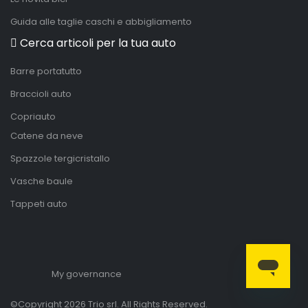
Guida alle taglie caschi e abbigliamento
Cerca articoli per la tua auto
Barre portatutto
Braccioli auto
Copriauto
Catene da neve
Spazzole tergicristallo
Vasche baule
Tappeti auto
My governance
©Copyright 2026 Trio srl. All Rights Reserved.