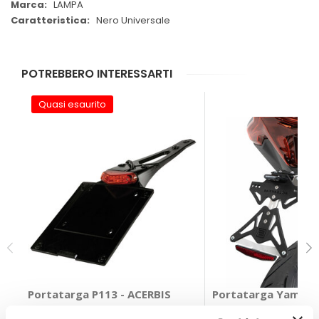
LAMPA
Nero Universale
POTREBBERO INTERESSARTI
Quasi esaurito
Portatarga P113 - ACERBIS
Portatarga Yamaha