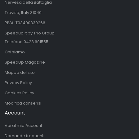
Nervesa della Battaglia
Treviso, Italy 31040
PIVA IT03490830266
Speedup.it by Trio Group
Telefono
0423.601555
Chi siamo
SpeedUp Magazine
Mappa del sito
Privacy Policy
Cookies Policy
Modifica consensi
Account
Vai al mio Account
Domande frequenti