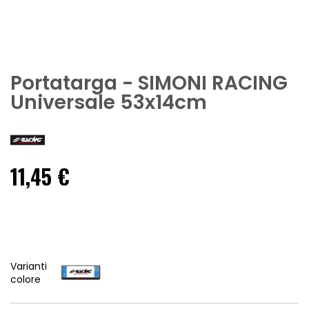
Portatarga - SIMONI RACING
Universale 53x14cm
11,45 €
Varianti
colore