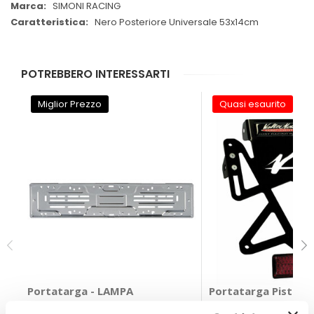
SIMONI RACING
Nero Posteriore Universale 53x14cm
POTREBBERO INTERESSARTI
Miglior Prezzo
Quasi esaurito
Portatarga - LAMPA
Portatarga Pista -