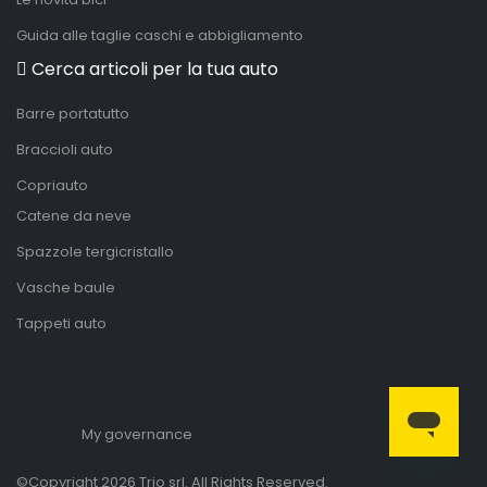
Guida alle taglie caschi e abbigliamento
Cerca articoli per la tua auto
Barre portatutto
Braccioli auto
Copriauto
Catene da neve
Spazzole tergicristallo
Vasche baule
Tappeti auto
My governance
©Copyright 2026 Trio srl. All Rights Reserved.