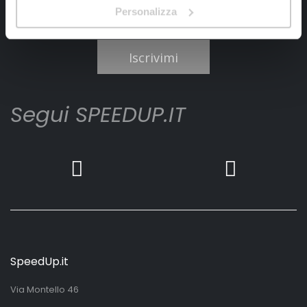
Personalizza
Ho letto e accettato il documento
privacy policy
Iscrivimi
Segui SPEEDUP.IT
SpeedUp.it
Via Montello 46