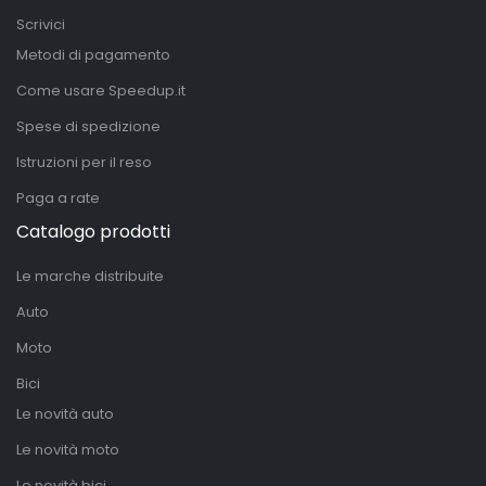
Scrivici
Metodi di pagamento
Come usare Speedup.it
Spese di spedizione
Istruzioni per il reso
Paga a rate
Catalogo prodotti
Le marche distribuite
Auto
Moto
Bici
Le novità auto
Le novità moto
Le novità bici